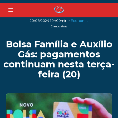
menu
-
20/08/2024 10h00min
Economia
2 anos atrás
Bolsa Família e Auxílio
Gás: pagamentos
continuam nesta terça-
feira (20)