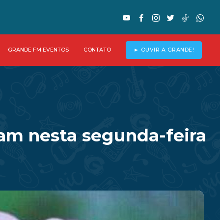
GRANDE FM EVENTOS
CONTATO
► OUVIR A GRANDE!
am nesta segunda-feira