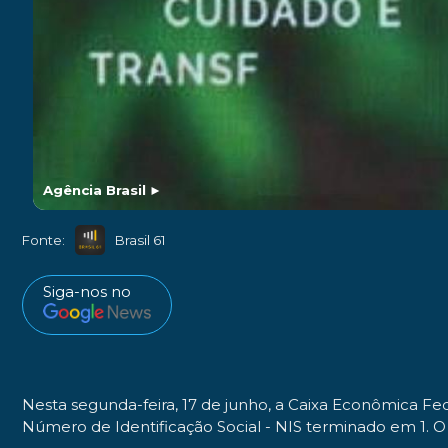
Agência Brasil
►
Fonte:
Brasil 61
Siga-nos no
Nesta segunda-feira, 17 de junho, a Caixa Econômica Fed
Número de Identificação Social - NIS terminado em 1. O