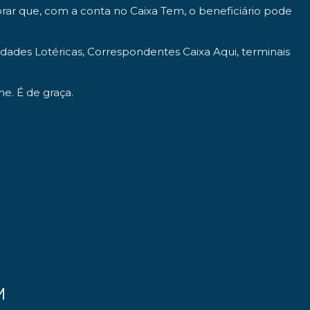
rar que, com a conta no Caixa Tem, o beneficiário pode
ades Lotéricas, Correspondentes Caixa Aqui, terminais
ne. É de graça.
M