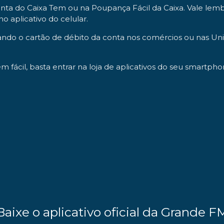
ta do Caixa Tem ou na Poupança Fácil da Caixa. Vale lemb
no aplicativo do celular.
o o cartão de débito da conta nos comércios ou nas Unid
m fácil, basta entrar na loja de aplicativos do seu smartpho
Baixe o aplicativo oficial da Grande F