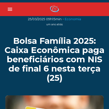
menu
-
25/03/2025 09h15min
Economia
um ano atrás
Bolsa Família 2025:
Caixa Econômica paga
beneficiários com NIS
de final 6 nesta terça
(25)