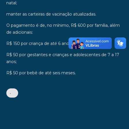
natal;
manter as carteiras de vacinação atualizadas.
O pagamento é de, no mínimo,
R$ 600
por família, além
de adicionais:
R$ 150 por criança de até 6 anos;
R$ 50 por gestantes e crianças e adolescentes de 7 a 17
anos;
R$ 50 por bebê de até seis meses.
•