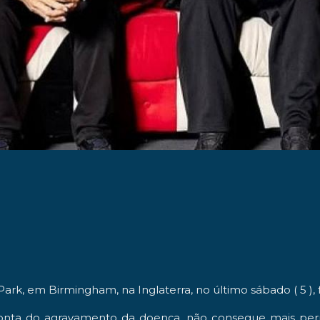
a Park, em Birmingham, na Inglaterra, no último sábado ( 5 )
onta do agravamento da doença, não consegue mais pe