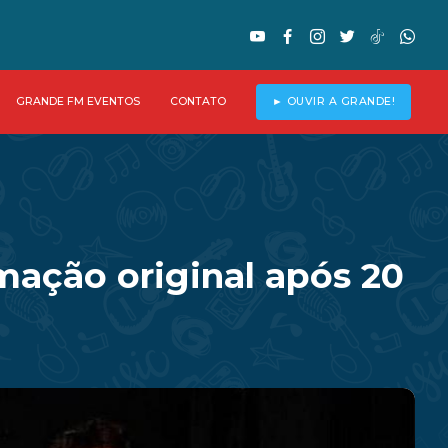
GRANDE FM EVENTOS
CONTATO
► OUVIR A GRANDE!
ação original após 20