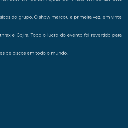
icos do grupo. O show marcou a primeira vez, em vinte
thrax
e
Gojira
. Todo o lucro do evento foi revertido para
es de discos
em todo o mundo.