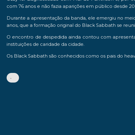
com
76 anos
e não fazia aparições em público
desde 20
Durante a apresentação da banda, ele emergiu no meio
anos, que a
formação original
do Black Sabbath se reuni
O encontro de despedida ainda contou com apresen
instituições de caridade da cidade.
Os Black Sabbath são conhecidos como os pais do
heav
•