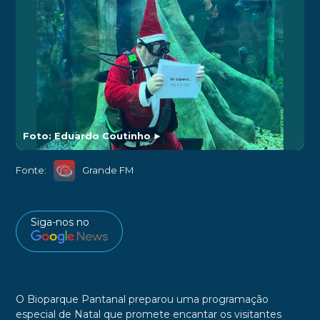
Foto: Eduardo Coutinho
►
Fonte:
Grande FM
Siga-nos no
O Bioparque Pantanal preparou uma programação
especial de Natal que promete encantar os visitantes