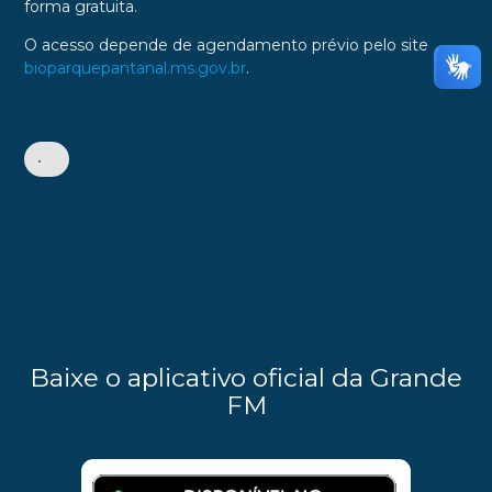
forma gratuita.
O acesso depende de agendamento prévio pelo site
bioparquepantanal.ms.gov.br
.
•
Baixe o aplicativo oficial da Grande
FM