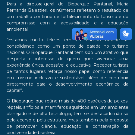
Para a diretora-geral do Bioparque Pantanal, Maria
Fernanda Balestieri, os números refletem o resultado de
um trabalho contínuo de fortalecimento do turismo e do
compromisso com a acessibilidade e a educação
ambiental.
"Estamos muito felizes em ver Campo Grande se
consolidando como um ponto de parada no turismo
nacional. O Bioparque Pantanal tem sido um atrativo que
desperta o interesse de quem quer vivenciar uma
experiência única, acessível e educativa. Receber turistas
de tantos lugares reforça nosso papel como referência
em turismo inclusivo e sustentável, além de contribuir
diretamente para o desenvolvimento econômico da
capital”.
O Bioparque, que reúne mais de 480 espécies de peixes,
répteis, anfíbios e mamíferos aquáticos em um ambiente
planejado e de alta tecnologia, tem se destacado não só
pelo acervo e pela estrutura, mas também pela proposta
de promover ciência, educação e conservação da
biodiversidade brasileira.