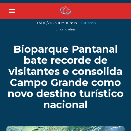
menu
-
07/08/2025 18h00min
Turismo
um ano atrás
Bioparque Pantanal
bate recorde de
visitantes e consolida
Campo Grande como
novo destino turístico
nacional