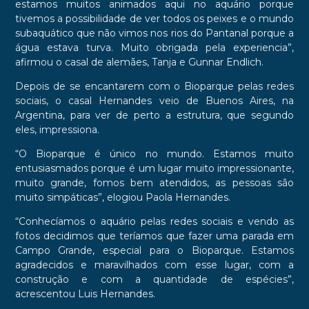
estamos muitos animados aqui no aquário porque
tivemos a possibilidade de ver todos os peixes e o mundo
subaquático que não vimos nos rios do Pantanal porque a
água estava turva. Muito obrigada pela experiencia”,
afirmou o casal de alemães, Tanja e Gunnar Endlich.
Depois de se encantarem com o Bioparque pelas redes
sociais, o casal Hernandes veio de Buenos Aires, na
Argentina, para ver de perto a estrutura, que segundo
eles, impressiona.
“O Bioparque é único no mundo. Estamos muito
entusiasmados porque é um lugar muito impressionante,
muito grande, fomos bem atendidos, as pessoas são
muito simpáticas”, elogiou Paola Hernandes.
“Conhecíamos o aquário pelas redes sociais e vendo as
fotos decidimos que teríamos que fazer uma parada em
Campo Grande, especial para o Bioparque. Estamos
agradecidos e maravilhados com esse lugar, com a
construção e com a quantidade de espécies”,
acrescentou Luis Hernandes.