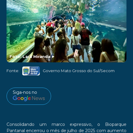
Foto: Lara Miranda
►
Fonte:
Governo Mato Grosso do Sul/Secom
Siga-nos no
Consolidando um marco expressivo, o Bioparque
Pantanal encerrou o mês de julho de 2025 com aumento