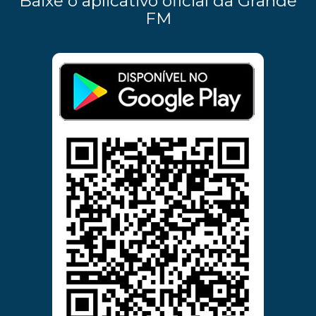
Baixe o aplicativo oficial da Grande
FM