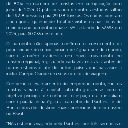
de 80% no número de turistas em comparação com
julho de 2024. O público vindo de outros estados saltou
de 16.218 pessoas para 29.138 turistas. Os dados apontam
ainda que a quantidade total de visitantes nas férias do
meio do ano aumentou quase 15%, saltando de 52.593 em
2024, para 60.035 neste ano.
O aumento não apenas confirma o crescimento da
popularidade do maior aquário de água doce do mundo,
como também evidencia um novo movimento no
turismo regional, registrando cada vez mais visitantes de
outros estados e até de outros países que passaram a
incluir Campo Grande em seus roteiros de viagem.
Conforme o levantamento do empreendimento, muitos
turistas vieram à capital sul-mato-grossense com o
objetivo principal de conhecer o espaço ou o incluíram
como parada estratégica a caminho do Pantanal e de
Bonito, dois dos destinos mais conhecidos de ecoturismo
no Brasil.
“Nós estamos viajando pelo Pantanal por três semanas e