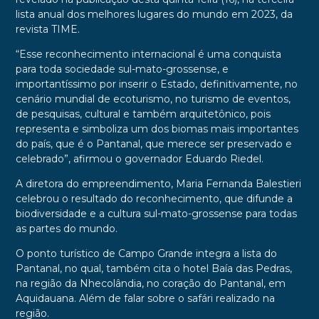
lista anual dos melhores lugares do mundo em 2023, da
revista TIME.
“Esse reconhecimento internacional é uma conquista
para toda sociedade sul-mato-grossense, e
importantíssimo por inserir o Estado, definitivamente, no
cenário mundial de ecoturismo, no turismo de eventos,
de pesquisas, cultural e também arquitetônico, pois
representa e simboliza um dos biomas mais importantes
do país, que é o Pantanal, que merece ser preservado e
celebrado”, afirmou o governador Eduardo Riedel.
A diretora do empreendimento, Maria Fernanda Balestieri
celebrou o resultado do reconhecimento, que difunde a
biodiversidade e a cultura sul-mato-grossense para todas
as partes do mundo.
O ponto turístico de Campo Grande integra a lista do
Pantanal, no qual, também cita o hotel Baía das Pedras,
na região da Nhecolândia, no coração do Pantanal, em
Aquidauana. Além de falar sobre o safári realizado na
região.