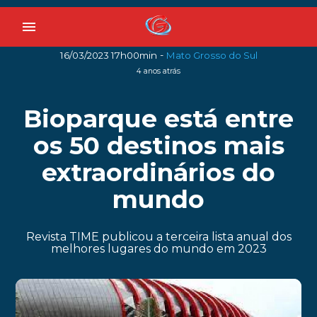
menu
-
16/03/2023 17h00min
Mato Grosso do Sul
4 anos atrás
Bioparque está entre
os 50 destinos mais
extraordinários do
mundo
Revista TIME publicou a terceira lista anual dos
melhores lugares do mundo em 2023