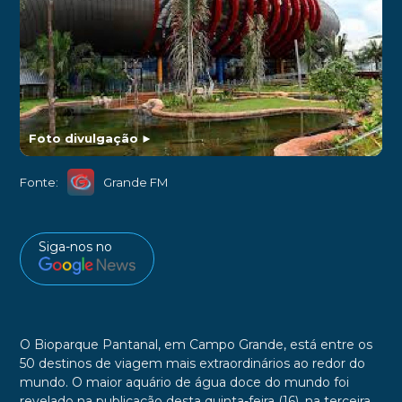
Foto divulgação
►
Fonte:
Grande FM
Siga-nos no
O Bioparque Pantanal, em Campo Grande, está entre os
50 destinos de viagem mais extraordinários ao redor do
mundo. O maior aquário de água doce do mundo foi
revelado na publicação desta quinta-feira (16), na terceira