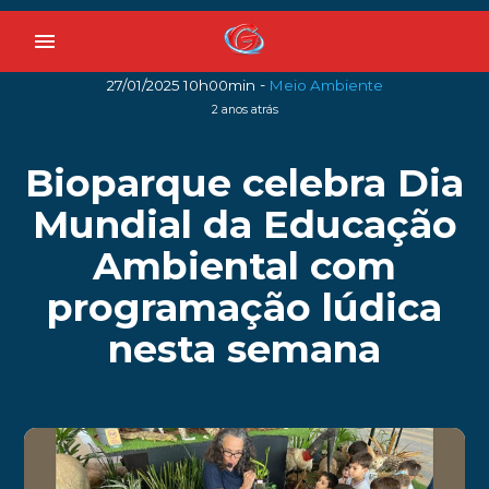
menu
-
27/01/2025 10h00min
Meio Ambiente
2 anos atrás
Bioparque celebra Dia
Mundial da Educação
Ambiental com
programação lúdica
nesta semana