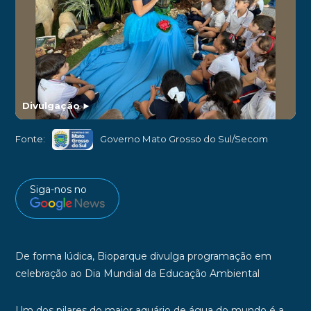
Divulgação
►
Fonte:
Governo Mato Grosso do Sul/Secom
Siga-nos no
De forma lúdica, Bioparque divulga programação em
celebração ao Dia Mundial da Educação Ambiental
Um dos pilares do maior aquário de água do mundo é a