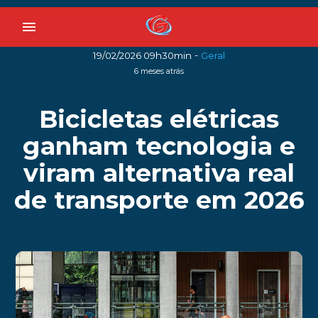
menu
-
19/02/2026 09h30min
Geral
6 meses atrás
Bicicletas elétricas
ganham tecnologia e
viram alternativa real
de transporte em 2026