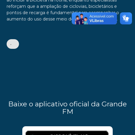
ao incluir a bicicleta na rotina, enquanto especialistas
reforçam que a ampliação de ciclovias, bicicletários e
pontos de recarga é fundamental para acompanhar o
aumento do uso desse meio de transporte em 2026.
•
Baixe o aplicativo oficial da Grande
FM