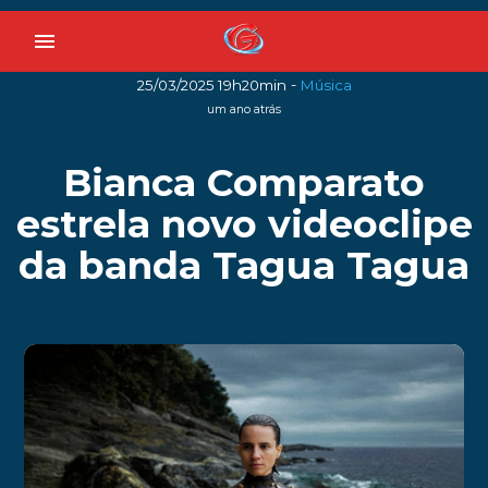
menu
-
25/03/2025 19h20min
Música
um ano atrás
Bianca Comparato
estrela novo videoclipe
da banda Tagua Tagua