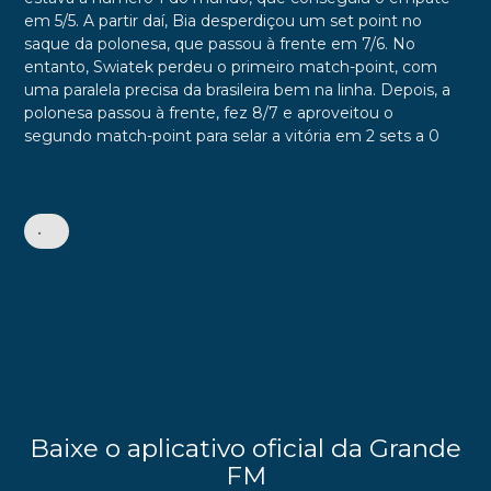
em 5/5. A partir daí, Bia desperdiçou um set point no
saque da polonesa, que passou à frente em 7/6. No
entanto, Swiatek perdeu o primeiro match-point, com
uma paralela precisa da brasileira bem na linha. Depois, a
polonesa passou à frente, fez 8/7 e aproveitou o
segundo match-point para selar a vitória em 2 sets a 0
•
Baixe o aplicativo oficial da Grande
FM