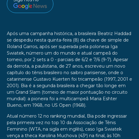
Após uma campanha histórica, a brasileira Beatriz Haddad
se despediu nesta quinta-feira (8) da chave de simple de
Roland Garros, após ser superada pela polonesa Iga
Swiatek, número um do mundo e atual campeã do
torneio, por 2 sets a 0 - parciais de 6/2 e 7/6 (9-7). Apesar
da derrota, a paulistana, de 27 anos, escreveu um novo
capítulo do tênis brasileiro no saibro parisiense, onde o
catarinense Gustavo Kuerten foi tricampeão (1997, 2001 e
2001). Bia é a segunda brasileira a chegar tão longe em
um Grand Slam (torneio de maior pontuação no circuito
mundial): a pioneira foi a multicampeã Maria Eshter
Bueno, em 1968, no US Open (1968).
Atual número 12 no ranking mundial, Bia pode ingressar
pela primeira vez no top 10 da Associação de Tênis
Feminino (WTA, na sigla em inglês), caso Iga Swiatek
vença a theca Karolina Muchova (43ª) na final, às 10h