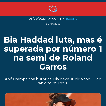
menu
-
09/06/2023 10h00min
Esporte
3 anos atrás
Bia Haddad luta, mas é
superada por número 1
na semi de Roland
Garros
Após campanha histórica, Bia deve subir a top 10 do
ranking mundial