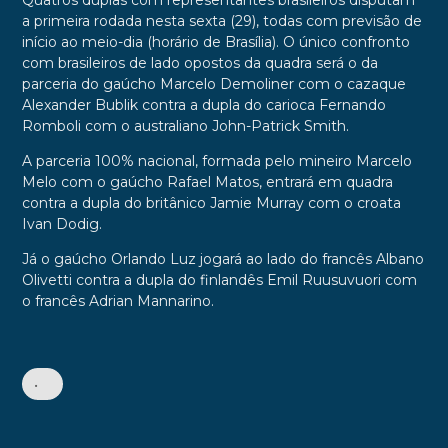
Quatros duplas com representantes brasileiros disputam
a primeira rodada nesta sexta (29), todas com previsão de
início ao meio-dia (horário de Brasília). O único confronto
com brasileiros de lado opostos da quadra será o da
parceria do gaúcho Marcelo Demoliner com o cazaque
Alexander Bublik contra a dupla do carioca Fernando
Romboli com o australiano John-Patrick Smith.
A parceria 100% nacional, formada pelo mineiro Marcelo
Melo com o gaúcho Rafael Matos, entrará em quadra
contra a dupla do britânico Jamie Murray com o croata
Ivan Dodig.
Já o gaúcho Orlando Luz jogará ao lado do francês Albano
Olivetti contra a dupla do finlandês Emil Ruusuvuori com
o francês Adrian Mannarino.
•