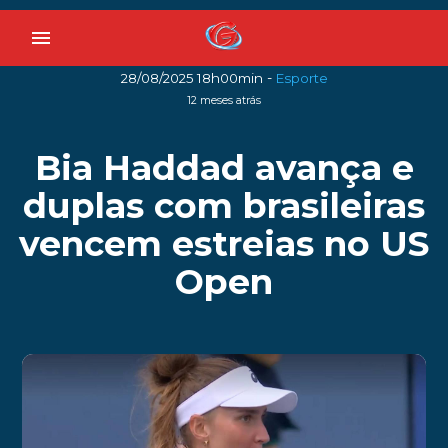
menu
-
28/08/2025 18h00min
Esporte
12 meses atrás
Bia Haddad avança e
duplas com brasileiras
vencem estreias no US
Open