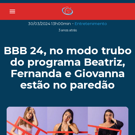
menu
-
30/03/2024 13h00min
Entretenimento
3 anos atrás
BBB 24, no modo trubo
do programa Beatriz,
Fernanda e Giovanna
estão no paredão