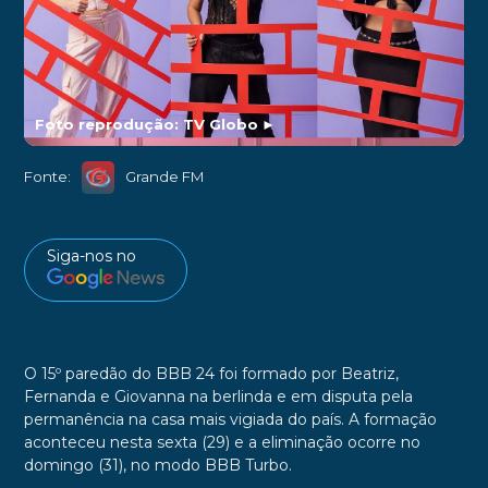
Foto reprodução: TV Globo
►
Fonte:
Grande FM
Siga-nos no
O 15º paredão do BBB 24 foi formado por Beatriz,
Fernanda e Giovanna na berlinda e em disputa pela
permanência na casa mais vigiada do país. A formação
aconteceu nesta sexta (29) e a eliminação ocorre no
domingo (31), no modo BBB Turbo.