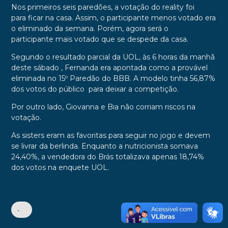
Nos primeiros seis paredões, a votação do reality foi
para
ficar na casa.
Assim, o participante menos votado era
o eliminado da semana. Porém, agora será o
participante
mais votado
que se despede da casa.
Segundo o resultado parcial da UOL, às 6 horas da manhã
deste sábado , Fernanda era apontada como a provável
eliminada no 15º Paredão do BBB. A modelo tinha 56,87%
dos votos do público para deixar a competição.
Por outro lado, Giovanna e Bia não corriam riscos na
votação.
As sisters eram as favoritas para seguir no jogo e devem
se livrar da berlinda. Enquanto a nutricionista somava
24,40%, a vendedora do Brás totalizava apenas 18,74%
dos votos na enquete UOL.
•