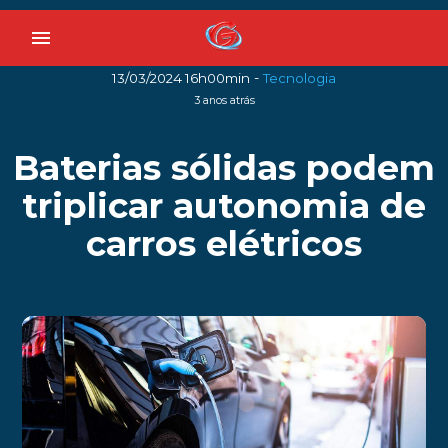
menu
-
13/03/2024 16h00min
Tecnologia
3 anos atrás
Baterias sólidas podem
triplicar autonomia de
carros elétricos