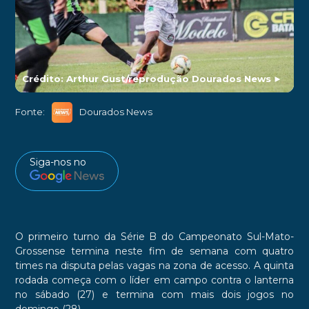
Crédito: Arthur Gust/reprodução Dourados News
►
Fonte:
Dourados News
Siga-nos no
O primeiro turno da Série B do Campeonato Sul-Mato-
Grossense termina neste fim de semana com quatro
times na disputa pelas vagas na zona de acesso. A quinta
rodada começa com o líder em campo contra o lanterna
no sábado (27) e termina com mais dois jogos no