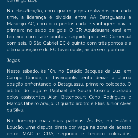
domingo (28).
Na classificação, com quatro jogos realizados por cada
time, a liderança é dividida entre AA Bataguassu e
Maracaju AC, com oito pontos cada e vantagem para o
primeiro no saldo de gols. O CR Aquidauana está em
terceiro com sete pontos, seguido pelo EC Comercial
com seis. O São Gabriel EC é quinto com três pontos e a
última posição é do EC Taveirópolis, ainda sem pontuar.
Jogos
Neste sábado, às 16h, no Estádio Jacques da Luz, em
Campo Grande, o Taveirópolis tenta deixar a última
posição enfrentando o Bataguassu, primeiro colocado. O
árbitro do jogo é Raphael de Souza Cosmo, auxiliado
pelos assistentes Alan Bittencourt Cano Rodrigues e
Marcos Ribeiro Araújo. O quarto árbitro é Elias Júnior Alves
da Silva.
No domingo mais duas partidas. Às 15h, no Estádio
Loucão, uma disputa direta por vaga na zona de acesso
entre MAC e CRA, segundo e terceiro colocados,