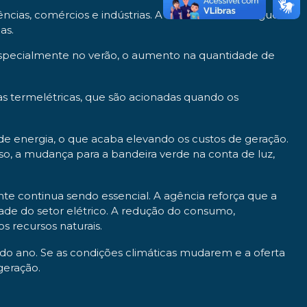
ências, comércios e indústrias. A bandeira verde segue
as.
 especialmente no verão, o aumento na quantidade de
las termelétricas, que são acionadas quando os
 de energia, o que acaba elevando os custos de geração.
sso, a mudança para a bandeira verde na conta de luz,
te continua sendo essencial. A agência reforça que a
dade do setor elétrico. A redução do consumo,
 recursos naturais.
do ano. Se as condições climáticas mudarem e a oferta
geração.