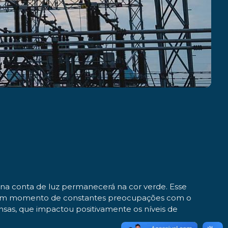
a na conta de luz permanecerá na cor verde. Esse
 em um momento de constantes preocupações com o
nsas, que impactou positivamente os níveis de