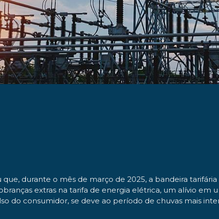
u que, durante o mês de março de 2025, a bandeira tarifári
obranças extras na tarifa de energia elétrica, um alívio
olso do consumidor, se deve ao período de chuvas mais inte