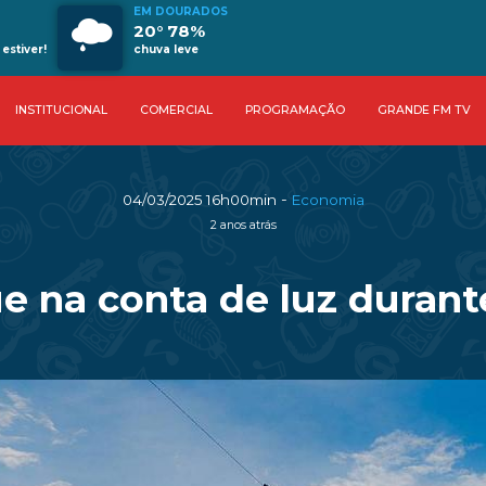
EM DOURADOS
20° 78%
estiver!
chuva leve
INSTITUCIONAL
COMERCIAL
PROGRAMAÇÃO
GRANDE FM TV
-
04/03/2025 16h00min
Economia
2 anos atrás
e na conta de luz duran