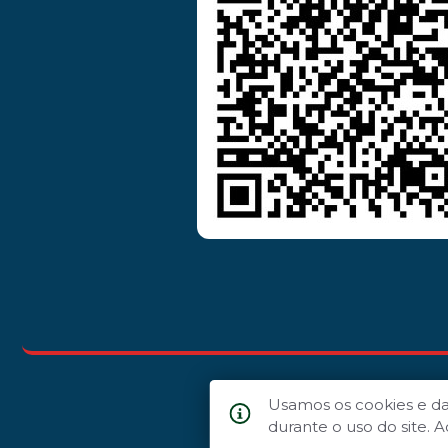
Usamos os cookies e d
durante o uso do site.