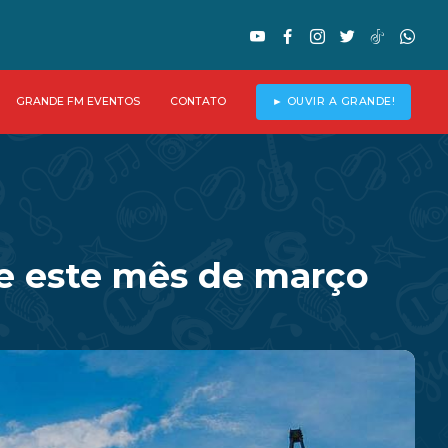
GRANDE FM EVENTOS
CONTATO
► OUVIR A GRANDE!
te este mês de março