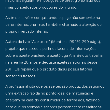
nacionais figuram em posições de prestígio ao lado dos
mais conceituados produtores do mundo.
Assim, eles vêm conquistando espaço não somente na
cena internacional mas também chamado a atenção do
próprio mercado interno.
Autora do livro “Azeite-se” (Mentoria, R$ 159, 290 págs.),
projeto que nasceu a partir da lacuna de informações
sobre o azeite brasileiro, a azeitóloga Ana Beloto trabalha
na área há 20 anos e degusta azeites nacionais desde
2011. Ela repara que o produto daqui possui fatores
sensoriais frescos.
A profissional cita que os azeites são produzidos seguindo
uma extração rápida no ponto ideal de maturação e
chegam na casa do consumidor de forma ágil, fazendo
com que os aromas e sabores permaneçam ressaltados,