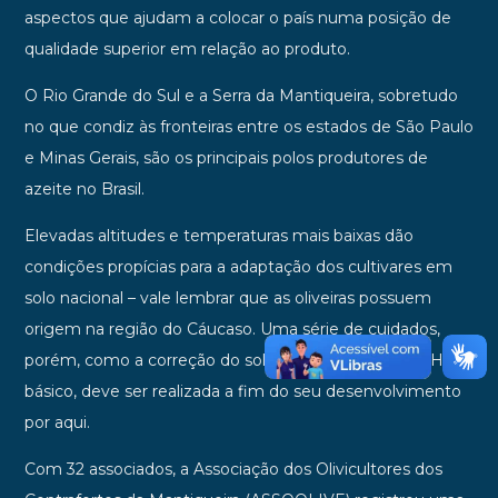
aspectos que ajudam a colocar o país numa posição de
qualidade superior em relação ao produto.
O Rio Grande do Sul e a Serra da Mantiqueira, sobretudo
no que condiz às fronteiras entre os estados de São Paulo
e Minas Gerais, são os principais polos produtores de
azeite no Brasil.
Elevadas altitudes e temperaturas mais baixas dão
condições propícias para a adaptação dos cultivares em
solo nacional – vale lembrar que as oliveiras possuem
origem na região do Cáucaso. Uma série de cuidados,
porém, como a correção do solo para deixá-lo com pH
básico, deve ser realizada a fim do seu desenvolvimento
por aqui.
Com 32 associados, a Associação dos Olivicultores dos