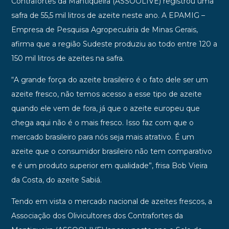
Contrafortes da Mantiqueira (ASSOOLIVE) registrou uma
safra de 55,5 mil litros de azeite neste ano. A EPAMIG –
Empresa de Pesquisa Agropecuária de Minas Gerais,
afirma que a região Sudeste produziu ao todo entre 120 a
150 mil litros de azeites na safra.
“A grande força do azeite brasileiro é o fato dele ser um
azeite fresco, não temos acesso a esse tipo de azeite
quando ele vem de fora, já que o azeite europeu que
chega aqui não é o mais fresco. Isso faz com que o
mercado brasileiro para nós seja mais atrativo. É um
azeite que o consumidor brasileiro não tem comparativo
e é um produto superior em qualidade”, frisa Bob Vieira
da Costa, do azeite Sabiá.
Tendo em vista o mercado nacional de azeites frescos, a
Associação dos Olivicultores dos Contrafortes da