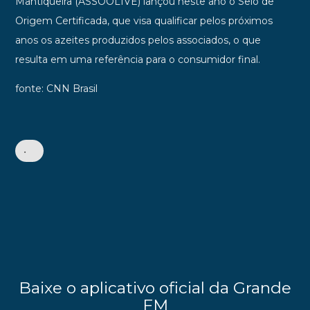
Mantiqueira (ASSOOLIVE) lançou neste ano o Selo de
Origem Certificada, que visa qualificar pelos próximos
anos os azeites produzidos pelos associados, o que
resulta em uma referência para o consumidor final.
fonte: CNN Brasil
•
Baixe o aplicativo oficial da Grande
FM