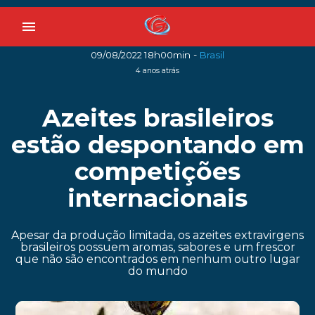
menu
-
09/08/2022 18h00min
Brasil
4 anos atrás
Azeites brasileiros
estão despontando em
competições
internacionais
Apesar da produção limitada, os azeites extravirgens
brasileiros possuem aromas, sabores e um frescor
que não são encontrados em nenhum outro lugar
do mundo