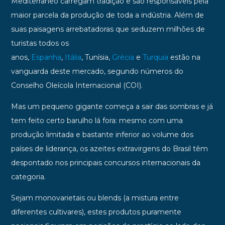
Mediterrâneo carregam tradição e são responsáveis pela
maior parcela da produção de toda a indústria. Além de
suas paisagens arrebatadoras que seduzem milhões de
turistas todos os
anos,
Espanha
,
Itália
, Tunísia,
Grécia
e
Turquia
estão na
vanguarda deste mercado, segundo números do
Conselho Oleícola Internacional (COI).
Mas um pequeno gigante começa a sair das sombras e já
tem feito certo barulho lá fora: mesmo com uma
produção limitada e bastante inferior ao volume dos
países de liderança, os azeites extravirgens do Brasil têm
despontado nos principais concursos internacionais da
categoria.
Sejam monovarietais ou blends (a mistura entre
diferentes cultivares), estes produtos puramente