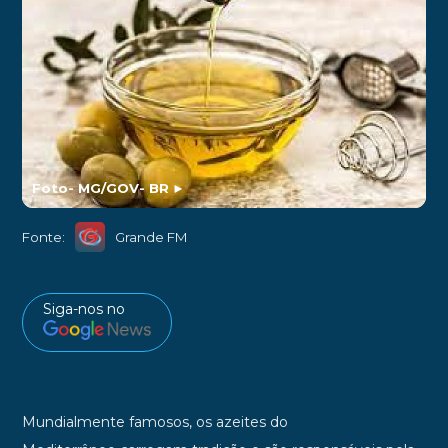
Foto- MG/GOV- BR
►
Fonte:
Grande FM
Siga-nos no
Mundialmente famosos, os azeites do