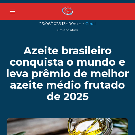
menu
-
23/06/2025 13h00min
Geral
um ano atrás
Azeite brasileiro
conquista o mundo e
leva prêmio de melhor
azeite médio frutado
de 2025