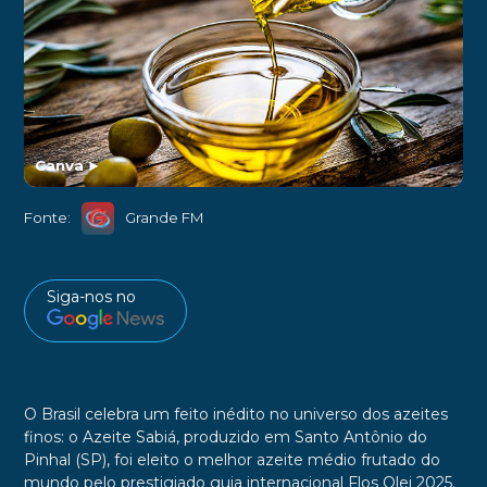
Canva
►
Fonte:
Grande FM
Siga-nos no
O Brasil celebra um feito inédito no universo dos azeites
finos: o Azeite Sabiá, produzido em Santo Antônio do
Pinhal (SP), foi eleito o melhor azeite médio frutado do
mundo pelo prestigiado guia internacional Flos Olei 2025.