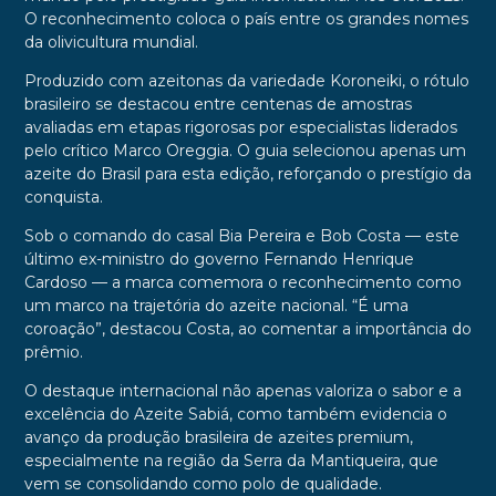
O reconhecimento coloca o país entre os grandes nomes
da olivicultura mundial.
Produzido com azeitonas da variedade Koroneiki, o rótulo
brasileiro se destacou entre centenas de amostras
avaliadas em etapas rigorosas por especialistas liderados
pelo crítico Marco Oreggia. O guia selecionou apenas um
azeite do Brasil para esta edição, reforçando o prestígio da
conquista.
Sob o comando do casal Bia Pereira e Bob Costa — este
último ex-ministro do governo Fernando Henrique
Cardoso — a marca comemora o reconhecimento como
um marco na trajetória do azeite nacional. “É uma
coroação”, destacou Costa, ao comentar a importância do
prêmio.
O destaque internacional não apenas valoriza o sabor e a
excelência do Azeite Sabiá, como também evidencia o
avanço da produção brasileira de azeites premium,
especialmente na região da Serra da Mantiqueira, que
vem se consolidando como polo de qualidade.