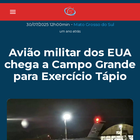
menu
-
30/07/2025 12h00min
Mato Grosso do Sul
um ano atrás
Avião militar dos EUA
chega a Campo Grande
para Exercício Tápio