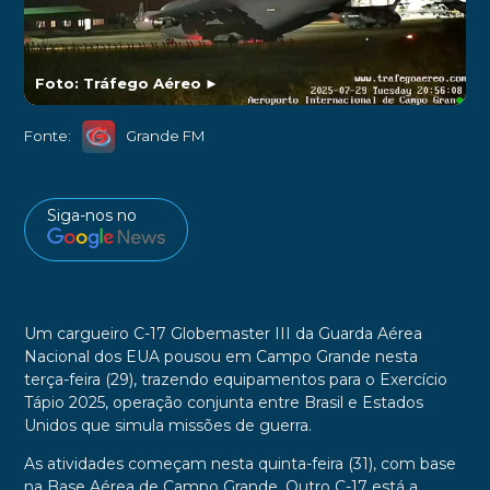
Foto: Tráfego Aéreo
►
Fonte:
Grande FM
Siga-nos no
Um cargueiro C-17 Globemaster III da Guarda Aérea
Nacional dos EUA pousou em Campo Grande nesta
terça-feira (29), trazendo equipamentos para o Exercício
Tápio 2025, operação conjunta entre Brasil e Estados
Unidos que simula missões de guerra.
As atividades começam nesta quinta-feira (31), com base
na Base Aérea de Campo Grande. Outro C-17 está a