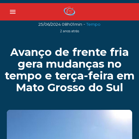
menu
-
25/06/2024 08h01min
Tempo
2 anos atrás
Avanço de frente fria
gera mudanças no
tempo e terça-feira em
Mato Grosso do Sul