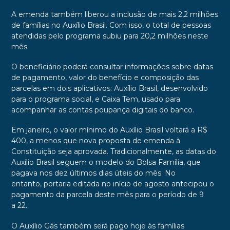
A emenda também liberou a inclusão de mais 2,2 milhões
de famílias no Auxílio Brasil. Com isso, o total de pessoas
atendidas pelo programa subiu para 20,2 milhões neste
mês.
O beneficiário poderá consultar informações sobre datas
de pagamento, valor do benefício e composição das
parcelas em dois aplicativos: Auxílio Brasil, desenvolvido
para o programa social, e Caixa Tem, usado para
acompanhar as contas poupança digitais do banco.
Em janeiro, o valor mínimo do Auxílio Brasil voltará a R$
400, a menos que nova proposta de emenda à
Constituição seja aprovada. Tradicionalmente, as datas do
Auxílio Brasil seguem o modelo do Bolsa Família, que
pagava nos dez últimos dias úteis do mês. No
entanto, portaria editada no início de agosto antecipou o
pagamento da parcela deste mês para o período de 9
a 22.
O Auxílio Gás também será pago hoje às famílias