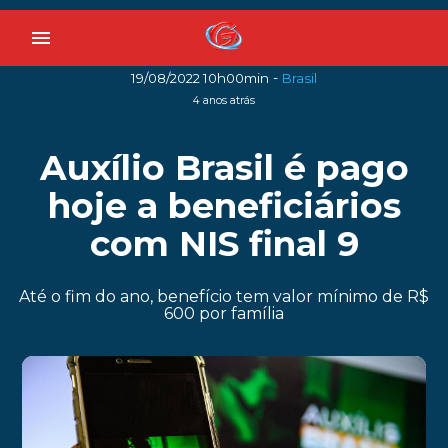
menu
-
19/08/2022 10h00min
Brasil
4 anos atrás
Auxílio Brasil é pago
hoje a beneficiários
com NIS final 9
Até o fim do ano, benefício tem valor mínimo de R$
600 por família