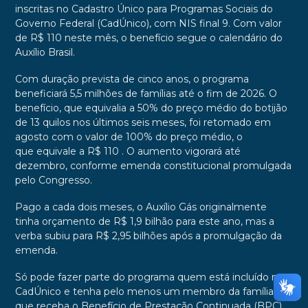
inscritas no Cadastro Único para Programas Sociais do
Governo Federal (CadÚnico), com NIS final 9. Com valor
de R$ 110 neste mês, o benefício segue o calendário do
Auxílio Brasil.
Com duração prevista de cinco anos, o programa
beneficiará 5,5 milhões de famílias até o fim de 2026. O
benefício, que equivalia a 50% do preço médio do botijão
de 13 quilos nos últimos seis meses, foi retomado em
agosto com o valor de 100% do preço médio, o
que equivale a R$ 110 . O aumento vigorará até
dezembro, conforme emenda constitucional promulgada
pelo Congresso.
Pago a cada dois meses, o Auxílio Gás originalmente
tinha orçamento de R$ 1,9 bilhão para este ano, mas a
verba subiu para R$ 2,95 bilhões após a promulgação da
emenda.
Só pode fazer parte do programa quem está incluído no
CadÚnico e tenha pelo menos um membro da família
que receba o Benefício de Prestação Continuada (BPC).