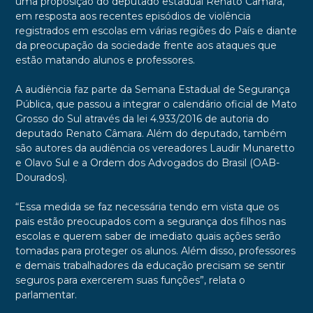
uma proposição do deputado estadual Renato Câmara,
em resposta aos recentes episódios de violência
registrados em escolas em várias regiões do País e diante
da preocupação da sociedade frente aos ataques que
estão matando alunos e professores.
A audiência faz parte da Semana Estadual de Segurança
Pública, que passou a integrar o calendário oficial de Mato
Grosso do Sul através da lei 4.933/2016 de autoria do
deputado Renato Câmara. Além do deputado, também
são autores da audiência os vereadores Laudir Munaretto
e Olavo Sul e a Ordem dos Advogados do Brasil (OAB-
Dourados).
“Essa medida se faz necessária tendo em vista que os
pais estão preocupados com a segurança dos filhos nas
escolas e querem saber de imediato quais ações serão
tomadas para proteger os alunos. Além disso, professores
e demais trabalhadores da educação precisam se sentir
seguros para exercerem suas funções”, relata o
parlamentar.