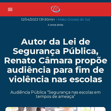
menu
-
12/04/2023 13h30min
Mato Grosso do Sul
4 anos atrás
Autor da Lei de
Segurança Pública,
Renato Câmara propõe
audiência para fim de
violência nas escolas
Audiência Pública “Segurança nas escolas em
tempos de ameaça”