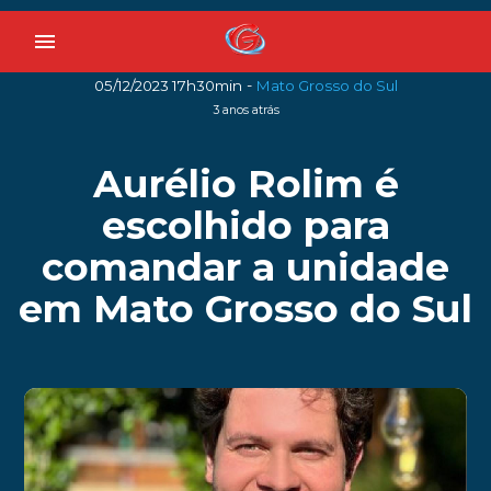
menu
-
05/12/2023 17h30min
Mato Grosso do Sul
3 anos atrás
Aurélio Rolim é
escolhido para
comandar a unidade
em Mato Grosso do Sul