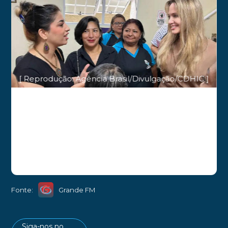
[ Reprodução: Agência Brasil/Divulgação/CDHIC ]
Fonte:
Grande FM
Siga-nos no