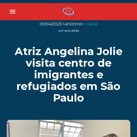
menu
-
05/04/2025 14h00min
Geral
um ano atrás
Atriz Angelina Jolie
visita centro de
imigrantes e
refugiados em São
Paulo