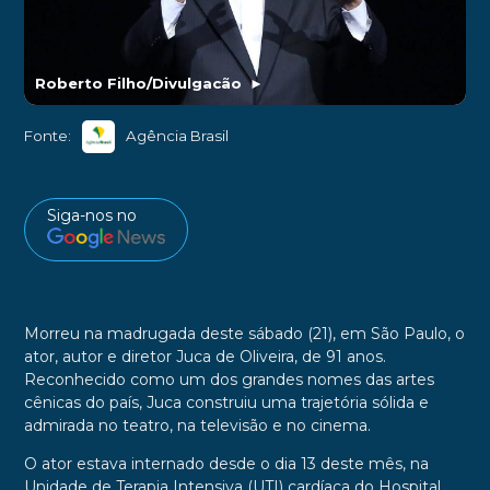
Roberto Filho/Divulgacão
►
Fonte:
Agência Brasil
Siga-nos no
Morreu na madrugada deste sábado (21), em São Paulo, o
ator, autor e diretor Juca de Oliveira, de 91 anos.
Reconhecido como um dos grandes nomes das artes
cênicas do país, Juca construiu uma trajetória sólida e
admirada no teatro, na televisão e no cinema.
O ator estava internado desde o dia 13 deste mês, na
Unidade de Terapia Intensiva (UTI) cardíaca do Hospital