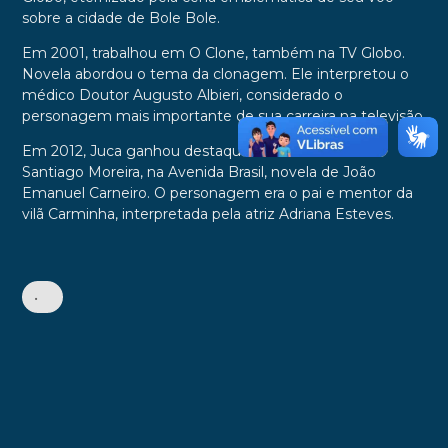
sobre a cidade de Bole Bole.
Em 2001, trabalhou em O Clone, também na TV Globo.
Novela abordou o tema da clonagem. Ele interpretou o
médico Doutor Augusto Albieri, considerado o
personagem mais importante de sua carreira na televisão.
Em 2012, Juca ganhou destaque como o cruel vilão
Santiago Moreira, na Avenida Brasil, novela de João
Emanuel Carneiro. O personagem era o pai e mentor da
vilã Carminha, interpretada pela atriz Adriana Esteves.
•