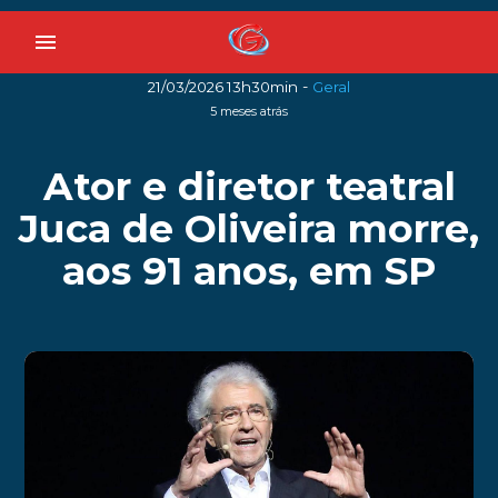
menu
-
21/03/2026 13h30min
Geral
5 meses atrás
Ator e diretor teatral
Juca de Oliveira morre,
aos 91 anos, em SP