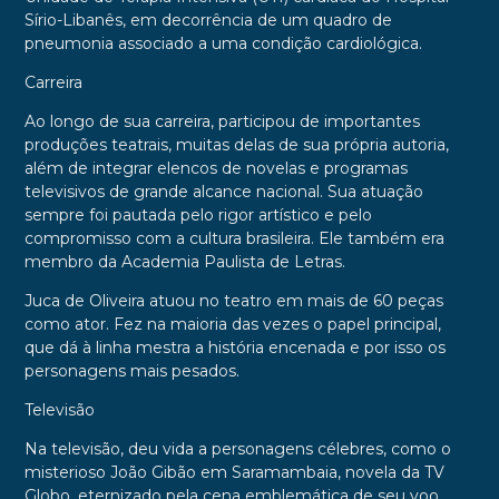
Sírio-Libanês, em decorrência de um quadro de
pneumonia associado a uma condição cardiológica.
Carreira
Ao longo de sua carreira, participou de importantes
produções teatrais, muitas delas de sua própria autoria,
além de integrar elencos de novelas e programas
televisivos de grande alcance nacional. Sua atuação
sempre foi pautada pelo rigor artístico e pelo
compromisso com a cultura brasileira. Ele também era
membro da Academia Paulista de Letras.
Juca de Oliveira atuou no teatro em mais de 60 peças
como ator. Fez na maioria das vezes o papel principal,
que dá à linha mestra a história encenada e por isso os
personagens mais pesados.
Televisão
Na televisão, deu vida a personagens célebres, como o
misterioso João Gibão em Saramambaia, novela da TV
Globo, eternizado pela cena emblemática de seu voo