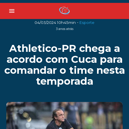
menu
-
04/03/2024 10h45min
Esporte
3 anos atrás
Athletico-PR chega a
acordo com Cuca para
comandar o time nesta
temporada