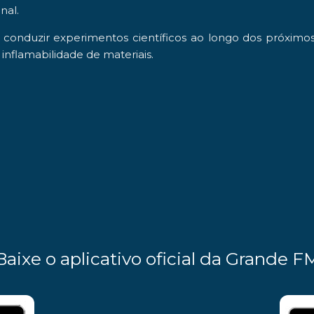
nal.
nduzir experimentos científicos ao longo dos próximos s
inflamabilidade de materiais.
Baixe o aplicativo oficial da Grande F