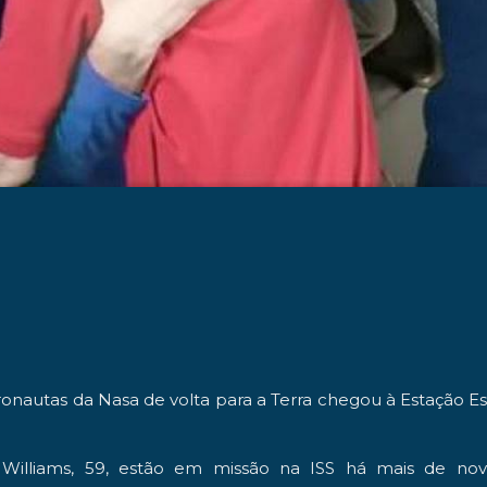
onautas da Nasa de volta para a Terra chegou à Estação Espa
Williams, 59, estão em missão na ISS há mais de no