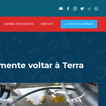
GRANDE FM EVENTOS
CONTATO
► OUVIR A GRANDE!
ente voltar à Terra