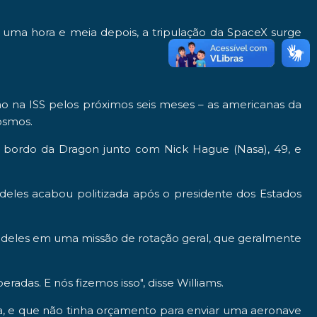
uma hora e meia depois, a tripulação da SpaceX surge
rão na ISS pelos próximos seis meses – as americanas da
cosmos.
 a bordo da Dragon junto com Nick Hague (Nasa), 49, e
 deles acabou politizada após o presidente dos Estados
 deles em uma missão de rotação geral, que geralmente
adas. E nós fizemos isso", disse Williams.
la, e que não tinha orçamento para enviar uma aeronave