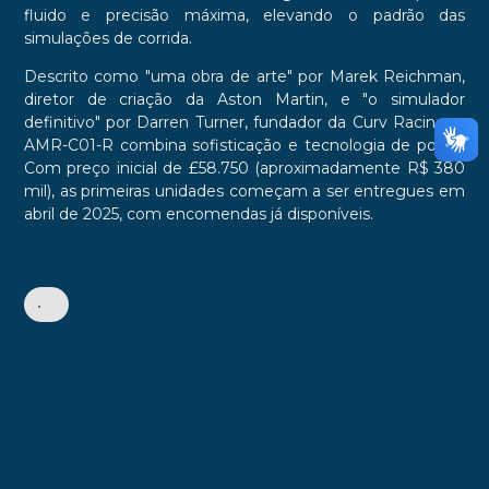
fluido e precisão máxima, elevando o padrão das
simulações de corrida.
Descrito como "uma obra de arte" por Marek Reichman,
diretor de criação da Aston Martin, e "o simulador
definitivo" por Darren Turner, fundador da Curv Racing, o
AMR-C01-R combina sofisticação e tecnologia de ponta.
Com preço inicial de £58.750 (aproximadamente R$ 380
mil), as primeiras unidades começam a ser entregues em
abril de 2025, com encomendas já disponíveis.
•