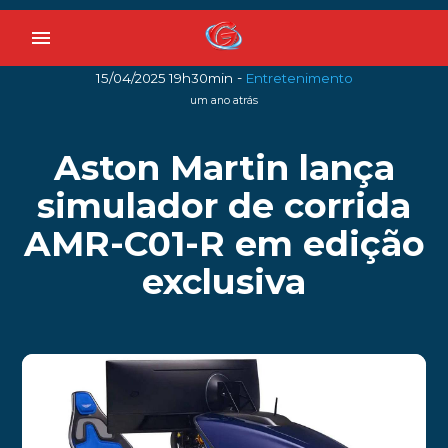
menu
-
15/04/2025 19h30min
Entretenimento
um ano atrás
Aston Martin lança
simulador de corrida
AMR-C01-R em edição
exclusiva