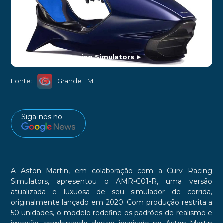
Foto de: Curv Racing Simulators
►
Fonte:
Grande FM
Siga-nos no
A Aston Martin, em colaboração com a Curv Racing
Simulators, apresentou o AMR-C01-R, uma versão
atualizada e luxuosa de seu simulador de corrida,
originalmente lançado em 2020. Com produção restrita a
50 unidades, o modelo redefine os padrões de realismo e