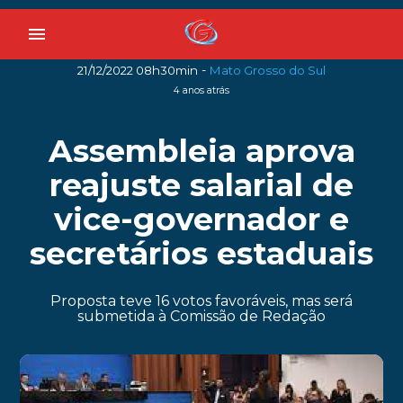
menu
-
21/12/2022 08h30min
Mato Grosso do Sul
4 anos atrás
Assembleia aprova
reajuste salarial de
vice-governador e
secretários estaduais
Proposta teve 16 votos favoráveis, mas será
submetida à Comissão de Redação