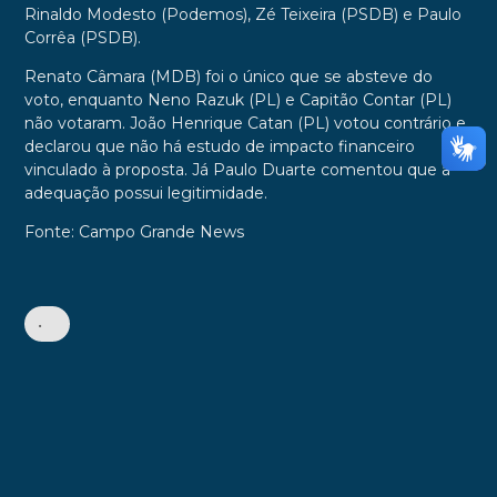
Rinaldo Modesto (Podemos), Zé Teixeira (PSDB) e Paulo
Corrêa (PSDB).
Renato Câmara (MDB) foi o único que se absteve do
voto, enquanto Neno Razuk (PL) e Capitão Contar (PL)
não votaram. João Henrique Catan (PL) votou contrário e
declarou que não há estudo de impacto financeiro
vinculado à proposta. Já Paulo Duarte comentou que a
adequação possui legitimidade.
Fonte: Campo Grande News
•