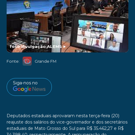
foto divulgação ALEMS
►
Fonte:
Grande FM
Siga-nos no
Deputados estaduais aprovaram nesta terça-feira (20)
reajuste dos salários do vice-governador e dos secretários
estaduais de Mato Grosso do Sul para R$ 35.462,27 e R$
34.398,40, respectivamente. A remuneração do