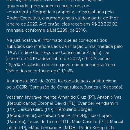
governador permanecerá com o mesmo
vencimento. Segundo a proposta, encaminhada pelo
Poder Executivo, o aumento será válido a partir de 1º de
janeiro de 2023. Até então, eles recebiam R$ 28.369,82
mensais, conforme a Lei 5.299, de 2018.
Na justificativa, é informado que as correções dos
subsídios são inferiores aos da inflação oficial medida pelo
IPCA (Índice de Preços ao Consumidor Amplo). De
janeiro de 2019 a dezembro de 2022, o IPCA variou
26,14%. O subsídio do vice-governador aumentará em
25% e dos secretários em 21,24%.
A proposta 289, de 2022, foi considerada constitucional
pela CCJR (Comissão de Constituição, Justiça e Redação).
Votaram favoravelmente Amarildo Cruz (PT), Antonio Vaz
(Republicanos) Coronel David (PL), Evander Vendramini
(PP), Gerson Claro (PP), Herculano Borges
(Republicanos), Jamilson Name (PSDB), Lídio Lopes
(Patriota), Lucas de Lima (PDT), Mara Caseiro (PP), Marçal
Filho (PP), Mário Fernandes (MDB), Pedro Kemp (PT),