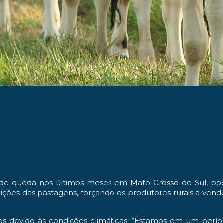
 de queda nos últimos meses em Mato Grosso do Sul, po
ições das pastagens, forçando os produtores rurais a ven
os devido às condições climáticas. “Estamos em um perí