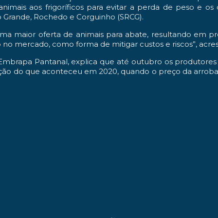
imais aos frigoríficos para evitar a perda de peso e os 
o Grande, Rochedo e Corguinho (SRCG).
maior oferta de animais para abate, resultando em preços
 no mercado, como forma de mitigar custos e riscos”, acre
mbrapa Pantanal, explica que até outubro os produtores r
ção do que aconteceu em 2020, quando o preço da arroba 