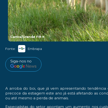
Canva/Grande FM
►
Fonte:
Embrapa
Siga-nos no
A arroba do boi, que já vem apresentando tendência
precoce da estiagem este ano já está afetando as cond
ou até mesmo a perda de animais.
Especialistas do setor apontam um aumento nos cust