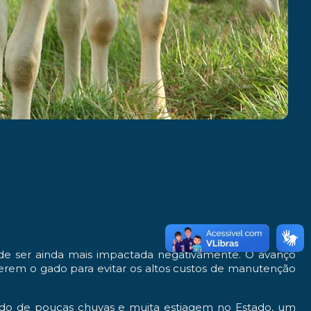
de ser ainda mais impactada negativamente. O avanço
derem o gado para evitar os altos custos de manutenção
odo de poucas chuvas e muita estiagem no Estado, um