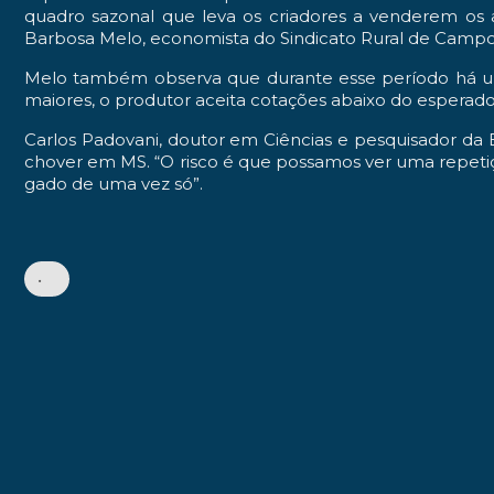
quadro sazonal que leva os criadores a venderem os an
Barbosa Melo, economista do Sindicato Rural de Camp
Melo também observa que durante esse período há uma 
maiores, o produtor aceita cotações abaixo do esperado
Carlos Padovani, doutor em Ciências e pesquisador da E
chover em MS. “O risco é que possamos ver uma repeti
gado de uma vez só”.
•