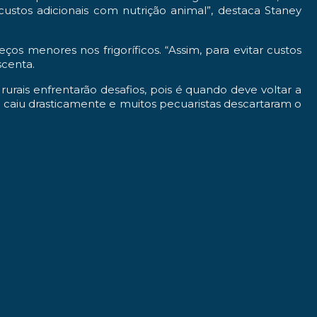
custos adicionais com nutrição animal”, destaca Staney
 menores nos frigoríficos. “Assim, para evitar custos
scenta.
urais enfrentarão desafios, pois é quando deve voltar a
caiu drasticamente e muitos pecuaristas descartaram o