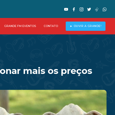
GRANDE FM EVENTOS
CONTATO
► OUVIR A GRANDE!
ionar mais os preços