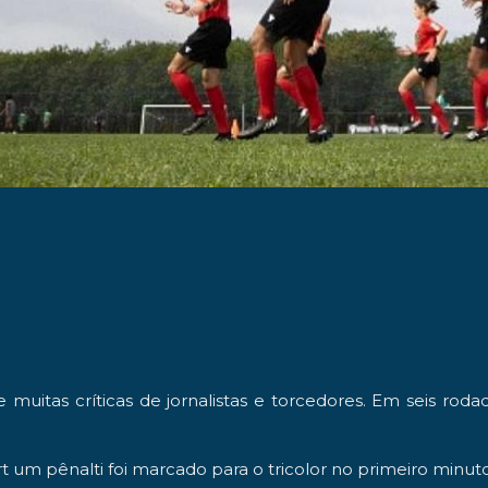
►
 muitas críticas de jornalistas e torcedores. Em seis ro
rt
um pênalti foi marcado para o tricolor no primeiro minu