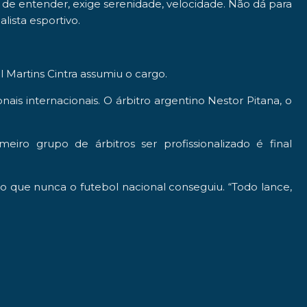
de entender, exige serenidade, velocidade. Não dá para
ista esportivo.
l Martins Cintra
assumiu o cargo.
onais internacionais. O árbitro argentino
Nestor Pitana
, o
meiro grupo de árbitros ser profissionalizado é final
lgo que nunca o futebol nacional conseguiu. “Todo lance,