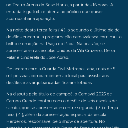
no Teatro Arena do Sesc Horto, a partir das 16 horas. A
entrada é gratuita e aberta ao público que quiser
acompanhar a apuração.
Na noite desta terça-feira ( 4 ), o segundo e último dia de
desfiles encerrou a programação carnavalesca com muito
brilho e emoção na Praça do Papa. Na ocasião, se
apresentaram as escolas Unidos da Vila Cruzeiro, Deixa
Falar e Cinderela do José Abrão.
De acordo com a Guarda Civil Metropolitana, mais de 5
mil pessoas compareceram ao local para assistir aos
desfiles e as arquibancadas ficaram lotadas.
Na disputa pelo título de campeã, o Carnaval 2025 de
Campo Grande contou com o desfile de seis escolas de
samba, que se apresentaram entre segunda ( 3 ) e terça-
feira ( 4 ), além da apresentação especial da escola
Herdeiros, responsável pelo show de abertura. No