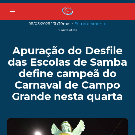
menu
-
05/03/2025 13h30min
Entretenimento
2 anos atrás
Apuração do Desfile
das Escolas de Samba
define campeã do
Carnaval de Campo
Grande nesta quarta