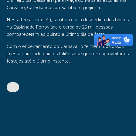
primeiro dia, passaram pela Praça do Papa as escolas Vila
Carvalho, Catedráticos do Samba e Igrejinha.
Nesta terça-feira ( 4 ), também foi a despedida dos blocos
na Esplanada Ferroviária e cerca de 25 mil pessoas
compareceram ao quinto e último dia de festa.
Com o encerramento do Carnaval, o “enterro dos ossos”
já está garantido para os foliões que querem aproveitar os
festejos até o último instante.
•