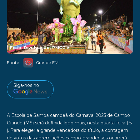
Foto: Divulgação, PMCG
►
Fonte:
Grande FM
Siga-nos no
A Escola de Samba campeã do Carnaval 2025 de Campo
Grande (MS) será definida logo mais, nesta quarta-feira ( 5
). Para eleger a grande vencedora do título, a contagem
de votos das agremiações campo-grandenses ocorrerá