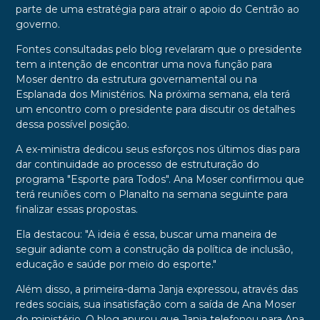
parte de uma estratégia para atrair o apoio do Centrão ao
governo.
Fontes consultadas pelo blog revelaram que o presidente
tem a intenção de encontrar uma nova função para
Moser dentro da estrutura governamental ou na
Esplanada dos Ministérios. Na próxima semana, ela terá
um encontro com o presidente para discutir os detalhes
dessa possível posição.
A ex-ministra dedicou seus esforços nos últimos dias para
dar continuidade ao processo de estruturação do
programa "Esporte para Todos". Ana Moser confirmou que
terá reuniões com o Planalto na semana seguinte para
finalizar essas propostas.
Ela destacou: "A ideia é essa, buscar uma maneira de
seguir adiante com a construção da política de inclusão,
educação e saúde por meio do esporte."
Além disso, a primeira-dama Janja expressou, através das
redes sociais, sua insatisfação com a saída de Ana Moser
do ministério. O blog apurou que Janja telefonou para Ana