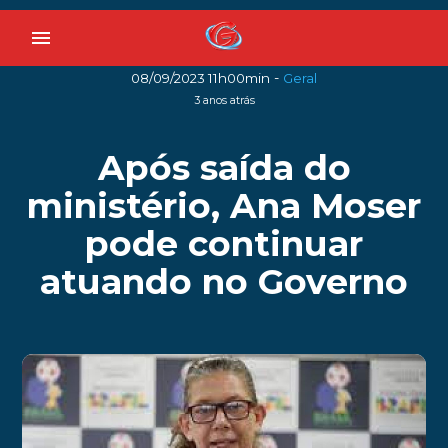
menu
-
08/09/2023 11h00min
Geral
3 anos atrás
Após saída do
ministério, Ana Moser
pode continuar
atuando no Governo