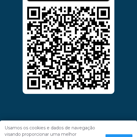
Usamos os cookies e dados de navegação
visando proporcionar uma melhor