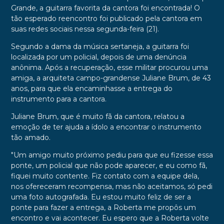
Grande, a guitarra favorita da cantora foi encontrada! O
tão esperado reencontro foi publicado pela cantora em
suas redes sociais nessa segunda-feira (21).
Segundo a dama da música sertaneja, a guitarra foi
localizada por um policial, depois de uma denúncia
anônima. Após a recuperação, esse militar procurou uma
amiga, a arquiteta campo-grandense Juliane Brum, de 43
anos, para que ela encaminhasse a entrega do
instrumento para a cantora.
Juliane Brum, que é muito fã da cantora, relatou a
emoção de ter ajuda a ídolo a encontrar o instrumento
tão amado.
"Um amigo muito próximo pediu para que eu fizesse essa
ponte, um policial que não pode aparecer, e eu como fã,
fiquei muito contente. Fiz contato com a equipe dela,
nos ofereceram recompensa, mas não aceitamos, só pedi
uma foto autografada. Eu estou muito feliz de ser a
ponte para fazer a entrega, a Roberta me propôs um
encontro e vai acontecer. Eu espero que a Roberta volte