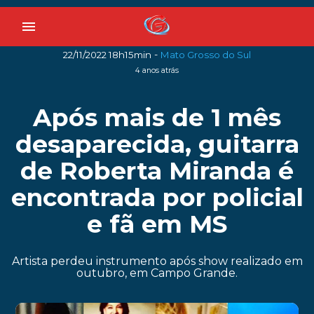
menu
-
22/11/2022 18h15min
Mato Grosso do Sul
4 anos atrás
Após mais de 1 mês
desaparecida, guitarra
de Roberta Miranda é
encontrada por policial
e fã em MS
Artista perdeu instrumento após show realizado em
outubro, em Campo Grande.