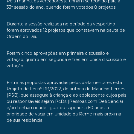
Pela manhã, os vereadores já tinham se reunido para a
33ª sessão do ano, quando foram votados 8 projetos.
Durante a sessão realizada no período da vespertino
foram aprovados 12 projetos que constavam na pauta de
Ordem do Dia.
Foram cinco aprovações em primeira discussão e
votação, quatro em segunda e três em única discussão e
votação.
Entre as propostas aprovadas pelos parlamentares está
Projeto de Lei nº 163/2022, de autoria de Maurício Lemes
(PSB), que assegura à criança e ao adolescente cujos pais
ou responsáveis sejam PcDs (Pessoas com Deficiência)
e/ou tenham idade igual ou superior a 60 anos, a
prioridade de vaga em unidade da Reme mais próxima
de sua residência.