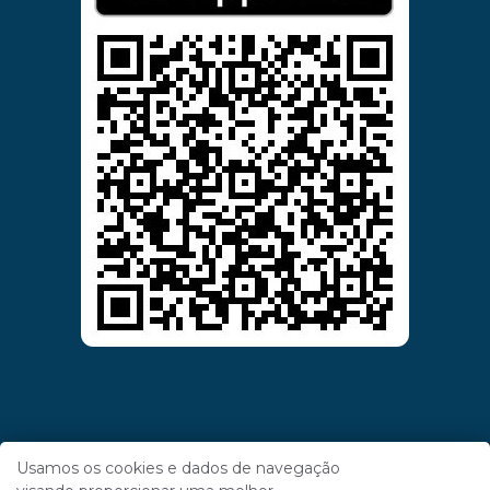
Usamos os cookies e dados de navegação