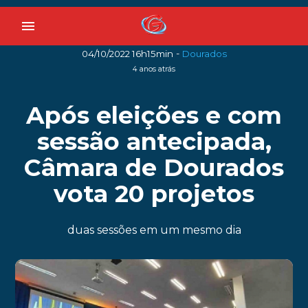
menu
-
04/10/2022 16h15min
Dourados
4 anos atrás
Após eleições e com
sessão antecipada,
Câmara de Dourados
vota 20 projetos
duas sessões em um mesmo dia