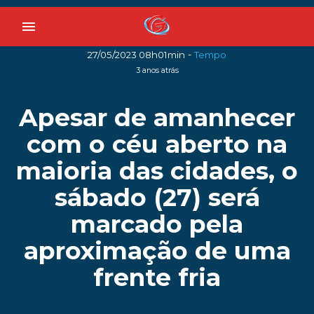
menu
-
27/05/2023 08h01min
Tempo
3 anos atrás
Apesar de amanhecer
com o céu aberto na
maioria das cidades, o
sábado (27) será
marcado pela
aproximação de uma
frente fria