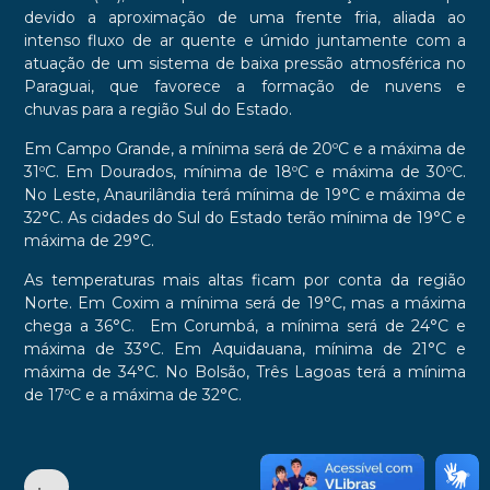
devido a aproximação de uma frente fria, aliada ao
intenso fluxo de ar quente e úmido juntamente com a
atuação de um sistema de baixa pressão atmosférica no
Paraguai, que favorece a formação de nuvens e
chuvas para a região Sul do Estado.
Em Campo Grande, a mínima será de 20ºC e a máxima de
31ºC. Em Dourados, mínima de 18ºC e máxima de 30ºC.
No Leste, Anaurilândia terá mínima de 19°C e máxima de
32°C. As cidades do Sul do Estado terão mínima de 19°C e
máxima de 29°C.
As temperaturas mais altas ficam por conta da região
Norte. Em Coxim a mínima será de 19°C, mas a máxima
chega a 36°C. Em Corumbá, a mínima será de 24°C e
máxima de 33°C. Em Aquidauana, mínima de 21°C e
máxima de 34°C. No Bolsão, Três Lagoas terá a mínima
de 17ºC e a máxima de 32°C.
•