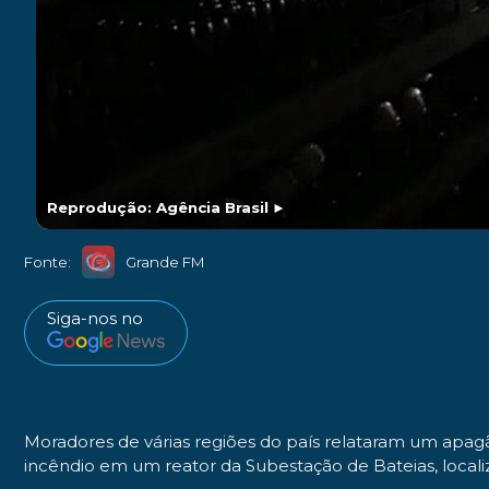
Reprodução: Agência Brasil
►
Fonte:
Grande FM
Siga-nos no
Moradores de várias regiões do país relataram um apagã
incêndio em um reator da Subestação de Bateias, localiz