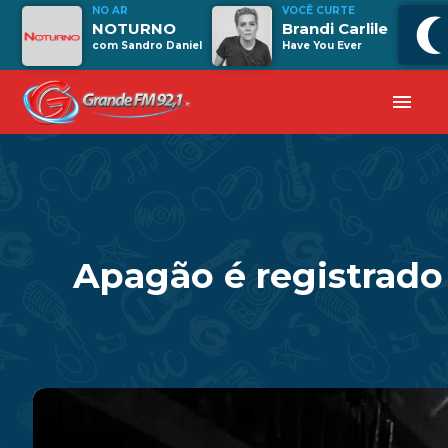
NO AR
VOCÊ CURTE
NOTURNO
Brandi Carlile
com Sandro Daniel
Have You Ever
menu
Apagão é registrado