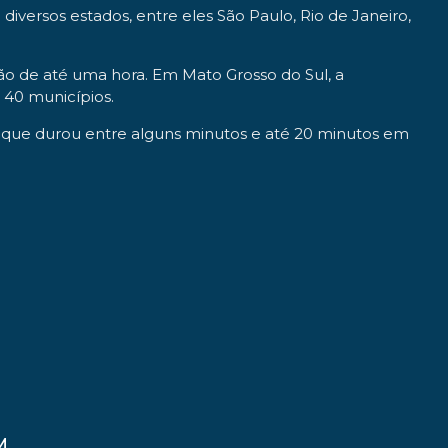
iversos estados, entre eles São Paulo, Rio de Janeiro,
ção de até uma hora. Em Mato Grosso do Sul, a
 40 municípios.
o, que durou entre alguns minutos e até 20 minutos em
M