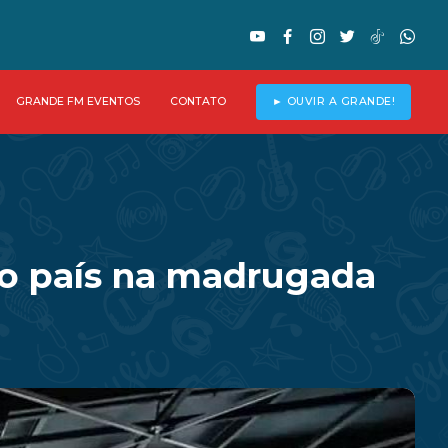
GRANDE FM EVENTOS
CONTATO
► OUVIR A GRANDE!
do país na madrugada