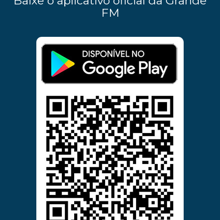
Baixe o aplicativo oficial da Grande
FM