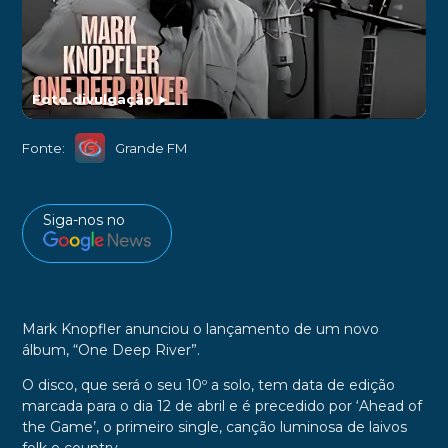
Foto divulgação
►
Fonte:
Grande FM
Siga-nos no
Mark Knopfler anunciou o lançamento de um novo
álbum, “One Deep River”.
O disco, que será o seu 10º a solo, tem data de edição
marcada para o dia 12 de abril e é precedido por ‘Ahead of
the Game’, o primeiro single, canção luminosa de laivos
folk e country.