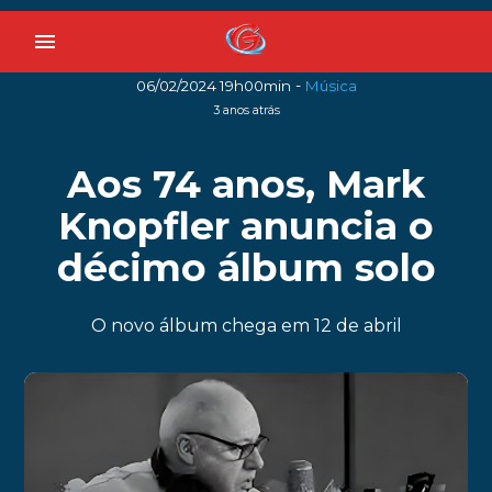
menu
-
06/02/2024 19h00min
Música
3 anos atrás
Aos 74 anos, Mark
Knopfler anuncia o
décimo álbum solo
O novo álbum chega em 12 de abril