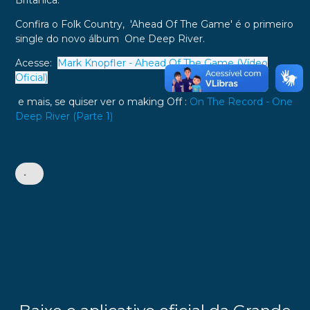
Confira o Folk Country,
'Ahead Of The Game' é o primeiro
single do novo álbum One Deep River.
Acesse:
Mark Knopfler - Ahead Of The Game (Vídeo
Oficial)
e mais, se quiser ver o making Off :
On The Record - One
Deep River (Parte 1)
•