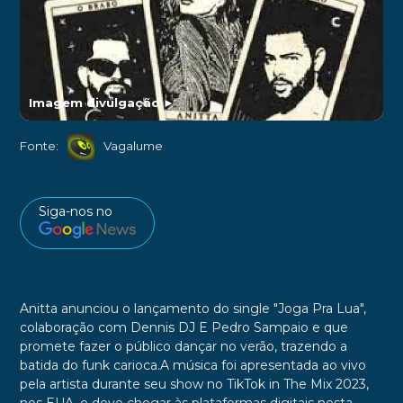
Imagem divulgação
►
Fonte:
Vagalume
Siga-nos no
Anitta anunciou o lançamento do single "Joga Pra Lua",
colaboração com Dennis DJ E Pedro Sampaio e que
promete fazer o público dançar no verão, trazendo a
batida do funk carioca.A música foi apresentada ao vivo
pela artista durante seu show no TikTok in The Mix 2023,