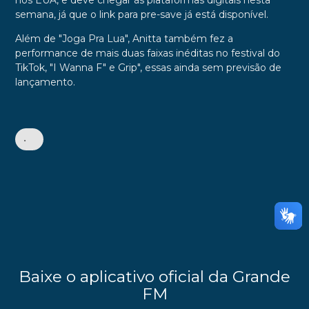
nos EUA, e deve chegar às plataformas digitais nesta
semana, já que o link para pre-save já está disponível.
Além de "Joga Pra Lua",
Anitta
também fez a
performance de mais duas faixas inéditas no festival do
TikTok, "I Wanna F" e Grip", essas ainda sem previsão de
lançamento.
•
Baixe o aplicativo oficial da Grande
FM