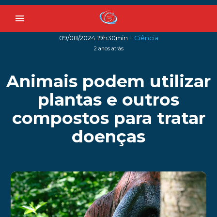
menu
-
09/08/2024 19h30min
Ciência
2 anos atrás
Animais podem utilizar
plantas e outros
compostos para tratar
doenças