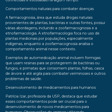
conhecidas e estudadas há algum tempo.
Comportamentos naturais para combater doenças
A farmacognosia, área que estuda drogas naturais
provenientes de plantas, bactérias e outras fontes, possui
várias abordagens, incluindo a zoofarmacognosia e a
etnofarmacologia. A etnofarmacologia foca no uso de
plantas medicinais por populações, especialmente
indígenas, enquanto a zoofarmacognosia analisa o
comportamento animal nesse contexto.
Exemplos de automedicação animal incluem formigas
que usam resinas para se protegerem de bactérias ou
fungos, e primatas que consomem plantas, folhas, casca
de árvore e até argila para combater verminoses e outros
problemas de saúde.
Desenvolvimento de medicamentos para humanos
Patrícia Izar, professora da USP, destaca que estudar
esses comportamentos pode ser crucial para o
desenvolvimento de novos medicamentos para