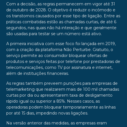
Com a decisão, as regras permanecem em vigor até 31
de outubro de 2028. O objetivo é reduzir o incômodo e
os transtornos causados por esse tipo de ligação. Entre as
práticas combatidas estão as chamadas curtas, de até 6
segundos, nas quais não há interação e que geralmente
são usadas para testar se um número está ativo.
A primeira iniciativa com esse foco foi lançada em 2019,
com a criação da plataforma Não Perturbe. Gratuito, o
serviço permite ao consumidor bloquear ofertas de
produtos e serviços feitas por telefone por prestadoras de
telecomunicações, como TV por assinatura e internet,
além de instituições financeiras.
As regras também preveem punições para empresas de
telemarketing que realizarem mais de 100 mil chamadas
curtas por dia ou apresentarem taxa de desligamento
rápido igual ou superior a 85%. Nesses casos, as
operadoras podem bloquear temporariamente as linhas
por até 15 dias, impedindo novas ligações.
Na versão anterior das medidas, as empresas eram