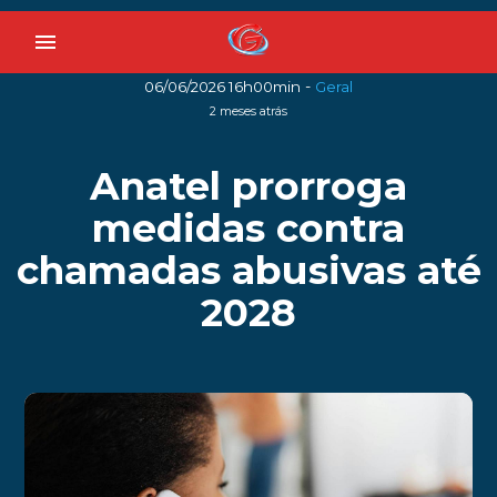
menu
-
06/06/2026 16h00min
Geral
2 meses atrás
Anatel prorroga
medidas contra
chamadas abusivas até
2028