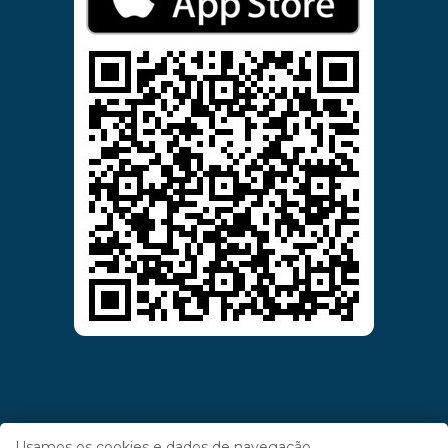
Usamos os cookies e dados de navegação