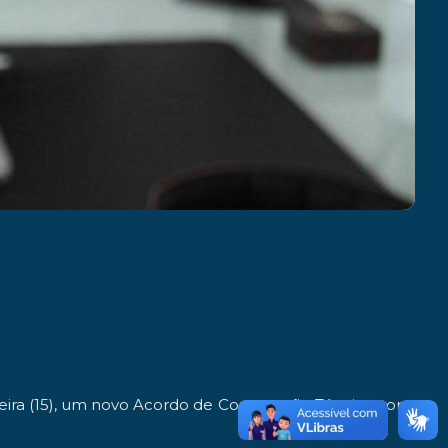
feira (15), um novo Acordo de Cooperação Técnica com o