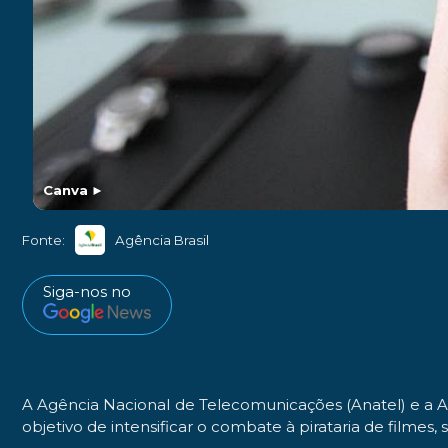
Canva
►
Fonte:
Agência Brasil
Siga-nos no
A Agência Nacional de Telecomunicações (Anatel) e a A
objetivo de intensificar o combate à pirataria de filmes,