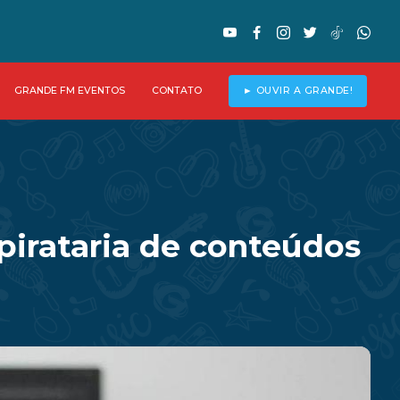
GRANDE FM EVENTOS
CONTATO
► OUVIR A GRANDE!
pirataria de conteúdos