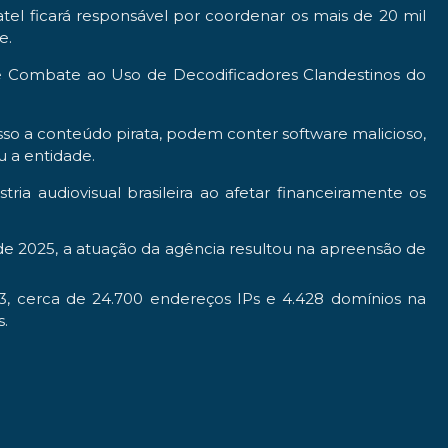
tel ficará responsável por coordenar os mais de 20 mil
e.
de Combate ao Uso de Decodificadores Clandestinos do
sso a conteúdo pirata, podem conter software malicioso,
u a entidade.
ria audiovisual brasileira ao afetar financeiramente os
 de 2025, a atuação da agência resultou na apreensão de
3, cerca de 24.700 endereços IPs e 4.428 domínios na
s.