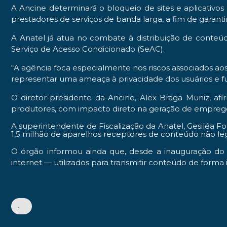
A Ancine determinará o bloqueio de sites e aplicativo
prestadores de serviços de banda larga, a fim de garanti
A Anatel já atua no combate à distribuição de conte
Serviço de Acesso Condicionado (SeAC).
“A agência foca especialmente nos riscos associados ao
representar uma ameaça à privacidade dos usuários e fu
O diretor-presidente da Ancine, Alex Braga Muniz, afir
produtores, com impacto direto na geração de emprego
A superintendente de Fiscalização da Anatel, Gesiléa F
1,5 milhão de aparelhos receptores de conteúdo não leg
O órgão informou ainda que, desde a inauguração do 
internet — utilizados para transmitir conteúdo de form
•