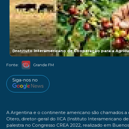
(Instituto Interamericano de Cooperação para a Agricu
Fonte:
Grande FM
Siga-nos no
A Argentina e o continente americano são chamados a d
Otero, diretor-geral do IICA (Instituto Interamericano
palestra no Congresso CREA 2022, realizado em Buenos 