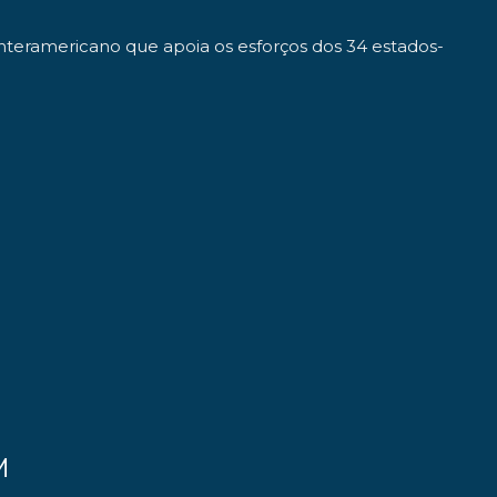
Interamericano que apoia os esforços dos 34 estados-
M