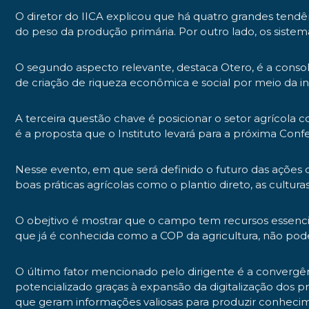
O diretor do IICA explicou que há quatro grandes tendê
do peso da produção primária. Por outro lado, os siste
O segundo aspecto relevante, destaca Otero, é a cons
de criação de riqueza econômica e social por meio da i
A terceira questão chave é posicionar o setor agrícola 
é a proposta que o Instituto levará para a próxima Co
Nesse evento, em que será definido o futuro das ações 
boas práticas agrícolas como o plantio direto, as cultu
O obejtivo é mostrar que o campo tem recursos essenci
que já é conhecida como a COP da agricultura, não pod
O último fator mencionado pelo dirigente é a convergênc
potencializado graças à expansão da digitalização dos 
que geram informações valiosas para produzir conhecime