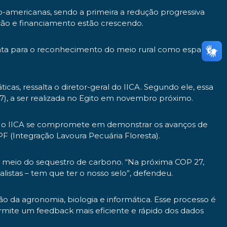
o-americanas, sendo a primeira a redução progressiva
ição e financiamento estão crescendo.
onta para o reconhecimento do meio rural como espaço
as, ressalta o diretor-geral do IICA. Segundo ele, essa
7), a ser realizada no Egito em novembro próximo.
ufa, o IICA se compromete em demonstrar os avanços de
PF (Integração Lavoura Pecuária Floresta).
r meio do sequestro de carbono. “Na próxima COP 27,
istas – tem que ter o nosso selo”, defendeu.
ão da agronomia, biologia e informática. Esse processo é
ermite um feedback mais eficiente e rápido dos dados