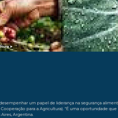
ltura
►
esempenhar um papel de liderança na segurança alimentar 
 de Cooperação para a Agricultura). “É uma oportunidade qu
Aires, Argentina.