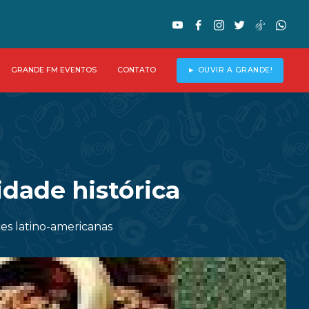
GRANDE FM EVENTOS
CONTATO
► OUVIR A GRANDE!
dade histórica
es latino-americanas