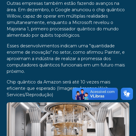
Outras empresas também estão fazendo avanços na
área. Em dezembro, o Google anunciou o chip quântico
Willow, capaz de operar em múltiplas realidades
simultaneamente, enquanto a Microsoft revelou o
Majorana 1, primeiro processador quântico do mundo
alimentado por qubits topológicos.
Esses desenvolvimentos indicam uma "quantidade
enorme de inovação" no setor, como afirmou Painter, e
aproximam a indústria de realizar a promessa dos
computadores quânticos funcionais em um futuro mais
próximo.
Chip quântico da Amazon será até 10 vezes mais
eficiente que esperado (Imagem: Amazon Web
Services/Reprodução)