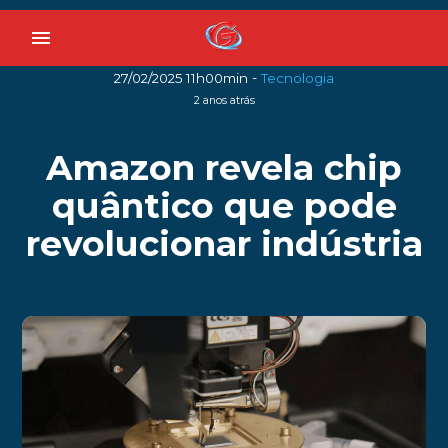
menu
-
27/02/2025 11h00min
Tecnologia
2 anos atrás
Amazon revela chip
quântico que pode
revolucionar indústria