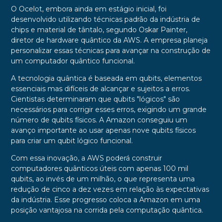
O Ocelot, embora ainda em estágio inicial, foi
desenvolvido utilizando técnicas padrão da indústria de
chips e material de tântalo, segundo Oskar Painter,
diretor de hardware quântico da AWS. A empresa planeja
personalizar essas técnicas para avançar na construção de
um computador quântico funcional.
A tecnologia quântica é baseada em qubits, elementos
essenciais mas difíceis de alcançar e sujeitos a erros.
Cientistas determinaram que qubits "lógicos" são
necessários para corrigir esses erros, exigindo um grande
número de qubits físicos. A Amazon conseguiu um
avanço importante ao usar apenas nove qubits físicos
para criar um qubit lógico funcional.
Com essa inovação, a AWS poderá construir
computadores quânticos úteis com apenas 100 mil
qubits, ao invés de um milhão, o que representa uma
redução de cinco a dez vezes em relação às expectativas
da indústria. Esse progresso coloca a Amazon em uma
posição vantajosa na corrida pela computação quântica.