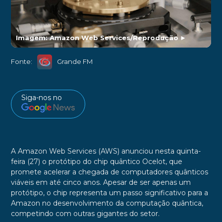
Imagem: Amazon Web Services/Reprodução
►
Fonte:
Grande FM
Siga-nos no
A Amazon Web Services (AWS) anunciou nesta quinta-
feira (27) o protótipo do chip quântico Ocelot, que
promete acelerar a chegada de computadores quânticos
viáveis em até cinco anos. Apesar de ser apenas um
protótipo, o chip representa um passo significativo para a
Amazon no desenvolvimento da computação quântica,
competindo com outras gigantes do setor.