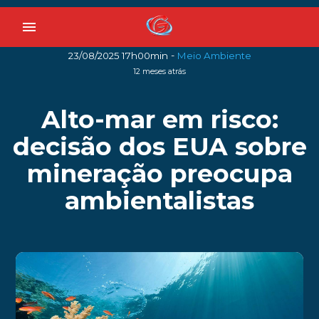
menu
-
23/08/2025 17h00min
Meio Ambiente
12 meses atrás
Alto-mar em risco:
decisão dos EUA sobre
mineração preocupa
ambientalistas