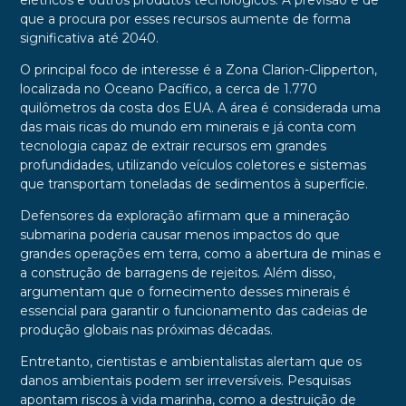
elétricos e outros produtos tecnológicos. A previsão é de
que a procura por esses recursos aumente de forma
significativa até 2040.
O principal foco de interesse é a Zona Clarion-Clipperton,
localizada no Oceano Pacífico, a cerca de 1.770
quilômetros da costa dos EUA. A área é considerada uma
das mais ricas do mundo em minerais e já conta com
tecnologia capaz de extrair recursos em grandes
profundidades, utilizando veículos coletores e sistemas
que transportam toneladas de sedimentos à superfície.
Defensores da exploração afirmam que a mineração
submarina poderia causar menos impactos do que
grandes operações em terra, como a abertura de minas e
a construção de barragens de rejeitos. Além disso,
argumentam que o fornecimento desses minerais é
essencial para garantir o funcionamento das cadeias de
produção globais nas próximas décadas.
Entretanto, cientistas e ambientalistas alertam que os
danos ambientais podem ser irreversíveis. Pesquisas
apontam riscos à vida marinha, como a destruição de