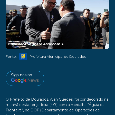
Foto reprodução: Assecom
►
Fonte:
Prefeitura Municipal de Dourados
Siga-nos no
O Prefeito de Dourados, Alan Guedes, foi condecorado na
manhã desta terça-feira (4/7) com a medalha “Águia da
Fronteira”, do DOF (Departamento de Operações de