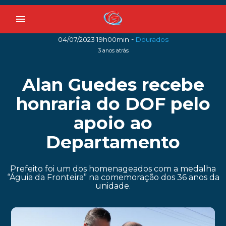
menu
-
04/07/2023 19h00min
Dourados
3 anos atrás
Alan Guedes recebe
honraria do DOF pelo
apoio ao
Departamento
Prefeito foi um dos homenageados com a medalha
“Águia da Fronteira” na comemoração dos 36 anos da
unidade.