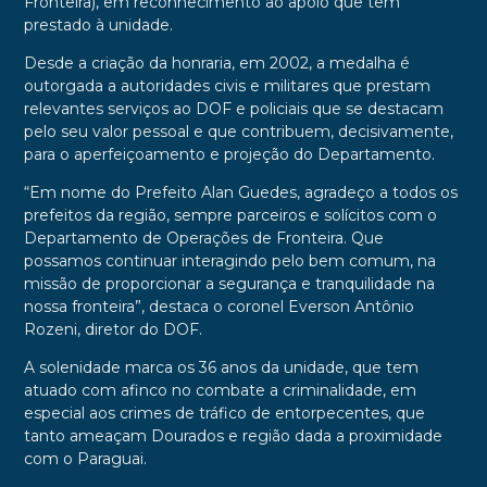
Fronteira), em reconhecimento ao apoio que tem
prestado à unidade.
Desde a criação da honraria, em 2002, a medalha é
outorgada a autoridades civis e militares que prestam
relevantes serviços ao DOF e policiais que se destacam
pelo seu valor pessoal e que contribuem, decisivamente,
para o aperfeiçoamento e projeção do Departamento.
“Em nome do Prefeito Alan Guedes, agradeço a todos os
prefeitos da região, sempre parceiros e solícitos com o
Departamento de Operações de Fronteira. Que
possamos continuar interagindo pelo bem comum, na
missão de proporcionar a segurança e tranquilidade na
nossa fronteira”, destaca o coronel Everson Antônio
Rozeni, diretor do DOF.
A solenidade marca os 36 anos da unidade, que tem
atuado com afinco no combate a criminalidade, em
especial aos crimes de tráfico de entorpecentes, que
tanto ameaçam Dourados e região dada a proximidade
com o Paraguai.