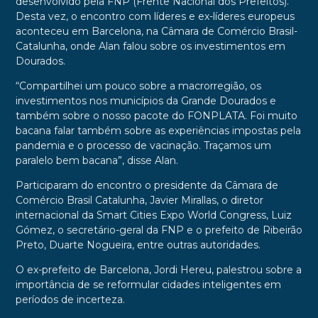
desenvolvido pela FNP (Frente Nacional dos Prefeitos).
Desta vez, o encontro com líderes e ex-líderes europeus
aconteceu em Barcelona, na Câmara de Comércio Brasil-
Catalunha, onde Alan falou sobre os investimentos em
Dourados.
“Compartilhei um pouco sobre a macrorregião, os
investimentos nos municípios da Grande Dourados e
também sobre o nosso pacote do FONPLATA. Foi muito
bacana falar também sobre as experiências impostas pela
pandemia e o processo de vacinação. Traçamos um
paralelo bem bacana”, disse Alan.
Participaram do encontro o presidente da Câmara de
Comércio Brasil Catalunha, Javier Mirallas, o diretor
internacional da Smart Cities Expo World Congress, Luiz
Gómez, o secretário-geral da FNP e o prefeito de Ribeirão
Preto, Duarte Nogueira, entre outras autoridades.
O ex-prefeito de Barcelona, Jordi Hereu, palestrou sobre a
importância de se reformular cidades inteligentes em
períodos de incerteza.