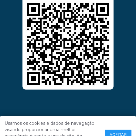
Usamos os cookies e dados de navegação
visando proporcionar uma melhor
ACEITAR