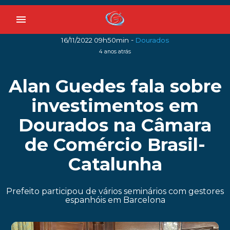
menu
-
16/11/2022 09h50min
Dourados
4 anos atrás
Alan Guedes fala sobre
investimentos em
Dourados na Câmara
de Comércio Brasil-
Catalunha
Prefeito participou de vários seminários com gestores
espanhóis em Barcelona