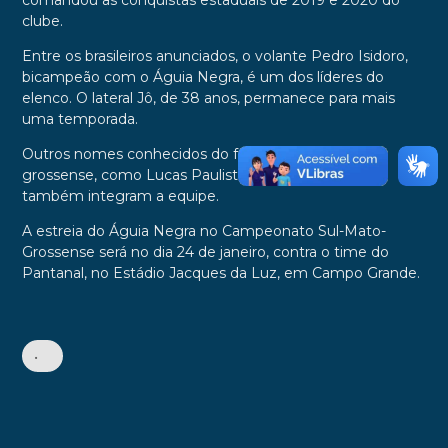
comandou as conquistas estaduais de 2019 e 2020 do
clube.
Entre os brasileiros anunciados, o volante Pedro Isidoro,
bicampeão com o Águia Negra, é um dos líderes do
elenco. O lateral Jô, de 38 anos, permanece para mais
uma temporada.
Outros nomes conhecidos do futebol sul-mato-
grossense, como Lucas Paulista, Igor Eto’o e Dudu,
também integram a equipe.
A estreia do Águia Negra no Campeonato Sul-Mato-
Grossense será no dia 24 de janeiro, contra o time do
Pantanal, no Estádio Jacques da Luz, em Campo Grande.
•