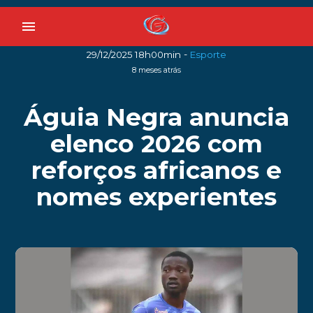
menu
-
29/12/2025 18h00min
Esporte
8 meses atrás
Águia Negra anuncia
elenco 2026 com
reforços africanos e
nomes experientes