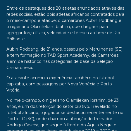
Entre os destaques dos 20 atletas anunciados através das
redes sociais, estão dois atletas africanos contratados para
o meio-campo e ataque: o camaronês Aubin Podbang e
o nigeriano Olamilekan Ibrahim, que chegam para
agregar força física, velocidade e técnica ao time de Rio
Brilhante.
Aubin Podbang, de 21 anos, passou pelo Maruinense (SE)
e tem formação no TAD Sport Academy, de Camarões,
além de histórico nas categorias de base da Seleção
Camaronesa.
O atacante acumula experiência também no futebol
capixaba, com passagens por Nova Venécia e Porto
Vitória.
No meio-campo, o nigeriano Olamilekan Ibrahim, de 23
anos, é um dos reforços do setor criativo. Revelado no
futebol africano, o jogador se destacou recentemente no
Porto FC (SC), onde chamou a atenção do treinador
Rodrigo Cascca, que segue à frente do Águia Negra e