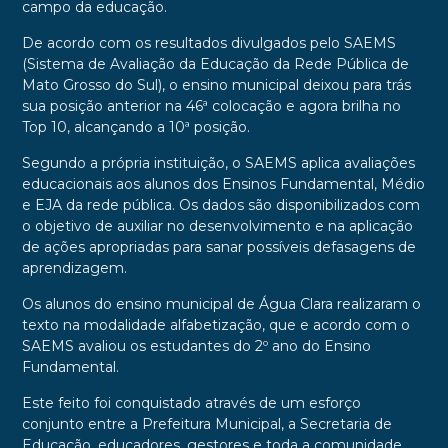
campo da educação.
De acordo com os resultados divulgados pelo SAEMS
(Sistema de Avaliação da Educação da Rede Pública de
Mato Grosso do Sul), o ensino municipal deixou para trás
sua posição anterior na 46ª colocação e agora brilha no
Top 10, alcançando a 10ª posição.
Segundo a própria instituição, o SAEMS aplica avaliações
educacionais aos alunos dos Ensinos Fundamental, Médio
e EJA da rede pública. Os dados são disponibilizados com
o objetivo de auxiliar no desenvolvimento e na aplicação
de ações apropriadas para sanar possíveis defasagens de
aprendizagem.
Os alunos do ensino municipal de Água Clara realizaram o
texto na modalidade alfabetização, que e acordo com o
SAEMS avaliou os estudantes do 2º ano do Ensino
Fundamental.
Este feito foi conquistado através de um esforço
conjunto entre a Prefeitura Municipal, a Secretaria de
Educação, educadores, gestores e toda a comunidade,