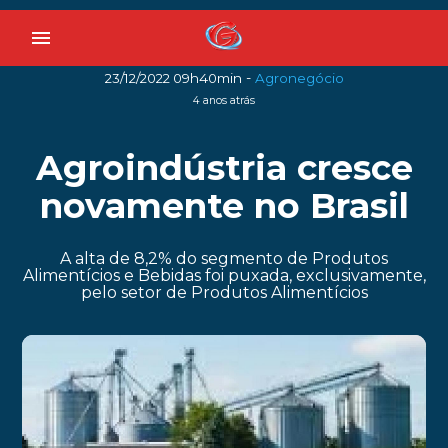
menu
-
23/12/2022 09h40min
Agronegócio
4 anos atrás
Agroindústria cresce
novamente no Brasil
A alta de 8,2% do segmento de Produtos
Alimentícios e Bebidas foi puxada, exclusivamente,
pelo setor de Produtos Alimentícios