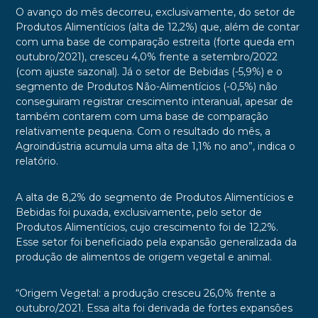
O avanço do mês decorreu, exclusivamente, do setor de
Produtos Alimentícios (alta de 12,2%) que, além de contar
com uma base de comparação estreita (forte queda em
outubro/2021), cresceu 4,0% frente a setembro/2022
(com ajuste sazonal). Já o setor de Bebidas (-5,9%) e o
segmento de Produtos Não-Alimentícios (-0,5%) não
conseguiram registrar crescimento interanual, apesar de
também contarem com uma base de comparação
relativamente pequena. Com o resultado do mês, a
Agroindústria acumula uma alta de 1,1% no ano”, indica o
relatório.
A alta de 8,2% do segmento de Produtos Alimentícios e
Bebidas foi puxada, exclusivamente, pelo setor de
Produtos Alimentícios, cujo crescimento foi de 12,2%.
Esse setor foi beneficiado pela expansão generalizada da
produção de alimentos de origem vegetal e animal.
“Origem Vegetal: a produção cresceu 26,0% frente a
outubro/2021. Essa alta foi derivada de fortes expansões