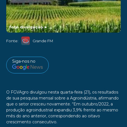
foto divulgação
►
Fonte:
Grande FM
Siga-nos no
O FGVAgro divulgou nesta quarta-feira (21), os resultados
de sua pesquisa mensal sobre a Agroindústria, afirmando
que o setor cresceu novamente. “Em outubro/2022, a
produção agroindustrial expandiu 3,9% frente ao mesmo
mês do ano anterior, correspondendo ao oitavo
crescimento consecutivo.